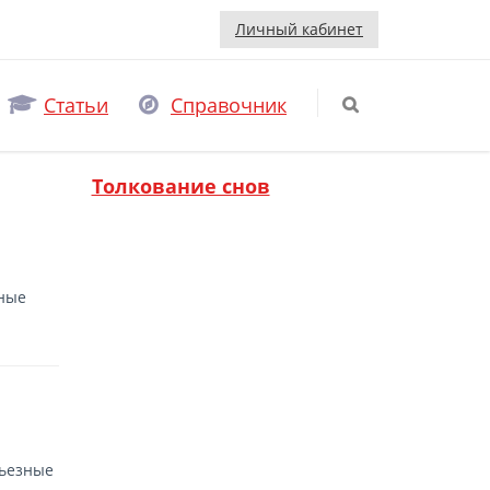
Личный кабинет
Статьи
Справочник
Толкование снов
зные
рьезные