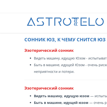
CОННИК ЮЗ, К ЧЕМУ СНИТСЯ ЮЗ 
Эзотерический сонник
Видеть машину, идущую Юзом - испытывать
Быть в машине, идущей Юзом - очень риско
неприятности и потери.
Эзотерический сонник
Видеть машину, идущую юзом
— испытыв
Быть в машине, идущей юзом
— очень ри