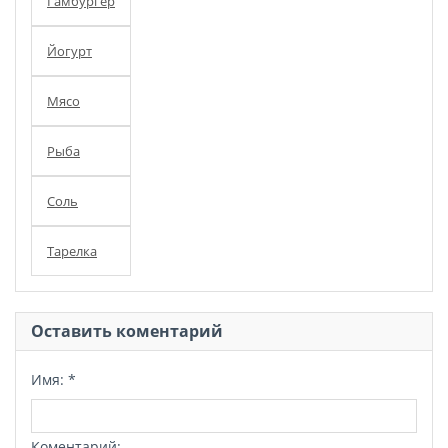
Гамбургер
Йогурт
Мясо
Рыба
Соль
Тарелка
Оставить коментарий
Имя:
*
Коментарий: