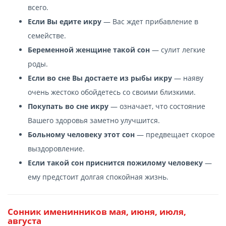
всего.
Если Вы едите икру
— Вас ждет прибавление в
семействе.
Беременной женщине такой сон
— сулит легкие
роды.
Если во сне Вы достаете из рыбы икру
— наяву
очень жестоко обойдетесь со своими близкими.
Покупать во сне икру
— означает, что состояние
Вашего здоровья заметно улучшится.
Больному человеку этот сон
— предвещает скорое
выздоровление.
Если такой сон приснится пожилому человеку
—
ему предстоит долгая спокойная жизнь.
Сонник именинников мая, июня, июля,
августа