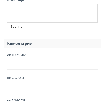
Submit
Коментарии
on
10/25/2022
on
7/9/2023
on
7/14/2023