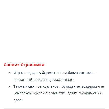
Сонник Странника
Икра
– подарок, беременность;
баклажанная
—
внезапный провал (в делах, связях).
Также икра
– сексуальное побуждение, воздержание,
комплексы; мысли о потомстве, детях, продолжении
рода.