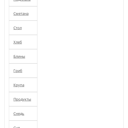
Сметана
Стол
Хлеб
Блины
Гриб
Крупа
Продукты
Снедь
Суп