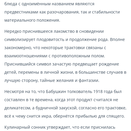
блюда с одноимённым названием являются
предвестниками как разочарования, так и стабильности
материального положения.
Нередко приснившееся лакомство в сновидении
символизирует плодовитость и продолжение рода. Вполне
закономерно, что некоторые трактовки связаны с
взаимоотношениями с противоположным полом.
Приснившийся символ зачастую предвещает рождение
детей, перемены в личной жизни, в большинстве случаев в
лучшую сторону, тайные желания и фантазии.
Несмотря на то, что Бабушкин толкователь 1918 года был
составлен в те времена, когда этот продукт считался не
деликатесом, а будничной закуской, согласно его трактовке,
всё к чему снится икра, обернётся прибылью для спящего.
Кулинарный сонник утверждает, что если приснилась