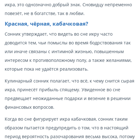
икра, это однозначно добрый знак. Сновидцу непременно
повезёт, не в богатстве, так в любви.
Красная, чёрная, кабачковая?
Сонник утверждает, что видеть во сне икру часто
доводится тем, чьи помыслы во время бодрствования так
или иначе связаны с интимной жизнью, повышенным
интересом к противоположному полу, а также желаниями,
которые пока не удаётся реализовать.
Кулинарный сонник полагает, что всё, к чему снится сырая
икра, принесёт прибыль спящему. Увиденное во сне
предвещает неожиданные подарки и везение в решении
финансовых вопросов.
Когда во сне фигурирует икра кабачковая, сонник таким
образом пытается предупредить о том, что в настоящий
период вероятность разочарования весьма высока, потому