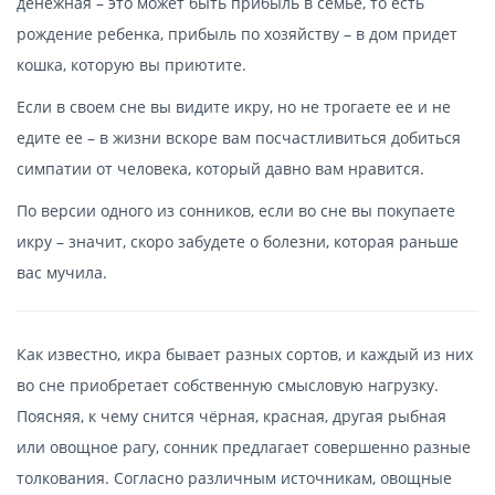
денежная – это может быть прибыль в семье, то есть
рождение ребенка, прибыль по хозяйству – в дом придет
кошка, которую вы приютите.
Если в своем сне вы видите икру, но не трогаете ее и не
едите ее – в жизни вскоре вам посчастливиться добиться
симпатии от человека, который давно вам нравится.
По версии одного из сонников, если во сне вы покупаете
икру – значит, скоро забудете о болезни, которая раньше
вас мучила.
Как известно, икра бывает разных сортов, и каждый из них
во сне приобретает собственную смысловую нагрузку.
Поясняя, к чему снится чёрная, красная, другая рыбная
или овощное рагу, сонник предлагает совершенно разные
толкования. Согласно различным источникам, овощные