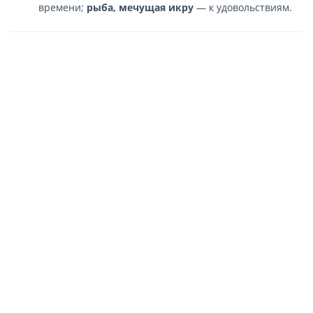
времени;
рыба, мечущая икру
— к удовольствиям.