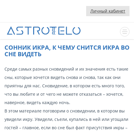
Личный кабинет
CОННИК ИКРА, К ЧЕМУ СНИТСЯ ИКРА ВО
СНЕ ВИДЕТЬ
Среди самых разных сновидений и их значения есть такие
сны, которые хочется видеть снова и снова, так как они
приятны для нас. Сновидение, в котором есть много того,
что вы любите и от чего не можете отказаться – хочется,
наверное, видеть каждую ночь.
В этом материале поговорим о сновидении, в котором вы
увидели икру. Увидели, съели, купались в ней или угощали
гостей – главное, если во сне был факт присутствия икры –