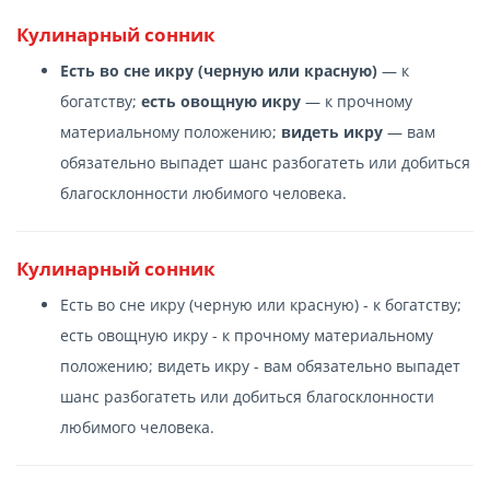
Кулинарный сонник
Есть во сне икру (черную или красную)
— к
богатству;
есть овощную икру
— к прочному
материальному положению;
видеть икру
— вам
обязательно выпадет шанс разбогатеть или добиться
благосклонности любимого человека.
Кулинарный сонник
Есть во сне икру (черную или красную) - к богатству;
есть овощную икру - к прочному материальному
положению; видеть икру - вам обязательно выпадет
шанс разбогатеть или добиться благосклонности
любимого человека.