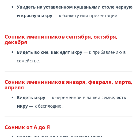
Увидеть на уставленном кушаньями столе черную
и красную икру
— к банкету или презентации.
Сонник именинников сентября, октября,
декабря
Видеть во сне, как едят икру
— к прибавлению в
семействе.
Сонник именинников января, февраля, марта,
апреля
Видеть икру
— к беременной в вашей семье;
есть
икру
— к бесплодию.
Сонник от А до Я