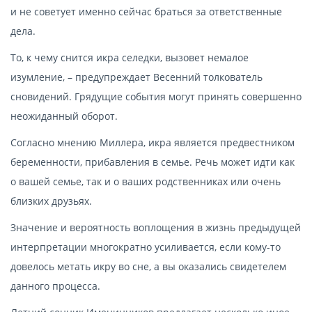
и не советует именно сейчас браться за ответственные
дела.
То, к чему снится икра селедки, вызовет немалое
изумление, – предупреждает Весенний толкователь
сновидений. Грядущие события могут принять совершенно
неожиданный оборот.
Согласно мнению Миллера, икра является предвестником
беременности, прибавления в семье. Речь может идти как
о вашей семье, так и о ваших родственниках или очень
близких друзьях.
Значение и вероятность воплощения в жизнь предыдущей
интерпретации многократно усиливается, если кому-то
довелось метать икру во сне, а вы оказались свидетелем
данного процесса.