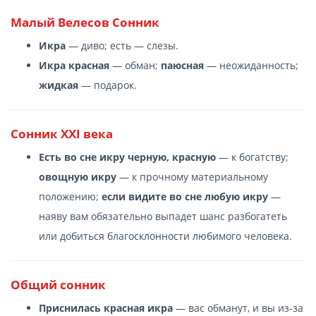
Малый Велесов Сонник
Икра
— диво; есть — слезы.
Икра красная
— обман;
паюсная
— неожиданность;
жидкая
— подарок.
Сонник XXI века
Есть во сне икру черную, красную
— к богатству;
овощную икру
— к прочному материальному
положению;
если видите во сне любую икру
—
наяву вам обязательно выпадет шанс разбогатеть
или добиться благосклонности любимого человека.
Общий сонник
Приснилась красная икра
— вас обманут, и вы из-за