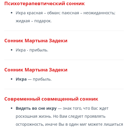
Психотерапевтический сонник
Икра красная – обман; паюсная – неожиданность;
жидкая – подарок.
Сонник Мартына Задеки
Икра - прибыль.
Сонник Мартына Задеки
Икра
— прибыль.
Современный cовмещенный сонник
Видеть во сне икру
— знак того, что Вас ждет
роскошная жизнь. Но Вам следует проявлять
осторожность, иначе Вы в один миг можете лишиться