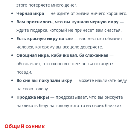
этого потеряете много денег.
Черная икра
— не ждите от жизни ничего хорошего.
Вам приснилось, что вы кушали черную икру
—
ждите подарка, который не принесет вам счастья.
Есть красную икру во сне
— вас жестоко обманет
человек, которому вы всецело доверяете.
Овощная икра, кабачковая, баклажанная
—
обозначает, что скоро все несчастья останутся
позади.
Во сне вы покупали икру
— можете накликать беду
на свою голову.
Продажа икры
— предсказывает, что вы рискуете
накликать беду на голову кого-то из своих близких.
Общий сонник