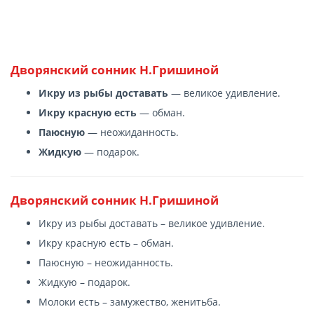
Дворянский сонник Н.Гришиной
Икру из рыбы доставать
— великое удивление.
Икру красную есть
— обман.
Паюсную
— неожиданность.
Жидкую
— подарок.
Дворянский сонник Н.Гришиной
Икру из рыбы доставать – великое удивление.
Икру красную есть – обман.
Паюсную – неожиданность.
Жидкую – подарок.
Молоки есть – замужество, женитьба.