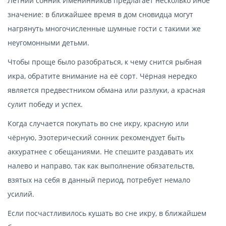
Летний сонник Именинников предлагает несколько иное
значение: в ближайшее время в дом сновидца могут
нагрянуть многочисленные шумные гости с такими же
неугомонными детьми.
Чтобы проще было разобраться, к чему снится рыбная
икра, обратите внимание на её сорт. Чёрная нередко
является предвестником обмана или разлуки, а красная
сулит победу и успех.
Когда случается покупать во сне икру, красную или
чёрную, Эзотерический сонник рекомендует быть
аккуратнее с обещаниями. Не спешите раздавать их
налево и направо, так как выполнение обязательств,
взятых на себя в данный период, потребует немало
усилий.
Если посчастливилось кушать во сне икру, в ближайшем