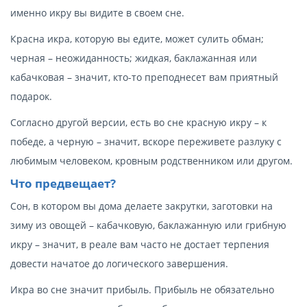
именно икру вы видите в своем сне.
Красна икра, которую вы едите, может сулить обман;
черная – неожиданность; жидкая, баклажанная или
кабачковая – значит, кто-то преподнесет вам приятный
подарок.
Согласно другой версии, есть во сне красную икру – к
победе, а черную – значит, вскоре переживете разлуку с
любимым человеком, кровным родственником или другом.
Что предвещает?
Сон, в котором вы дома делаете закрутки, заготовки на
зиму из овощей – кабачковую, баклажанную или грибную
икру – значит, в реале вам часто не достает терпения
довести начатое до логического завершения.
Икра во сне значит прибыль. Прибыль не обязательно