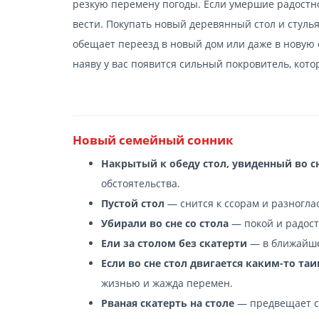
резкую перемену погоды. Если умершие радостно
вести. Покупать новый деревянный стол и стуль
обещает переезд в новый дом или даже в новую 
наяву у вас появится сильный покровитель, кот
Новый семейный сонник
Накрытый к обеду стол, увиденный во с
обстоятельства.
Пустой стол
— снится к ссорам и разногла
Убирали во сне со стола
— покой и радост
Ели за столом без скатерти
— в ближайше
Если во сне стол двигается каким-то т
жизнью и жажда перемен.
Рваная скатерть на столе
— предвещает с