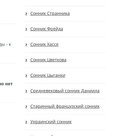
Сонник Странника
Сонник Фрейда
ы - к
Сонник Хассе
Сонник Цветкова
Сонник Цыганки
но нет
Средневековый сонник Даниила
Старинный французский сонник
Украинский сонник