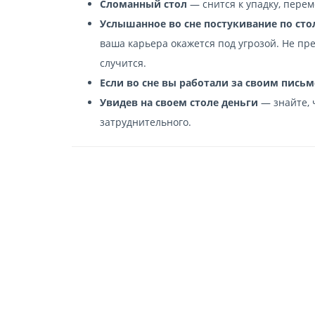
Сломанный стол
— снится к упадку, перем
Услышанное во сне постукивание по сто
ваша карьера окажется под угрозой. Не пр
случится.
Если во сне вы работали за своим пись
Увидев на своем столе деньги
— знайте, 
затруднительного.