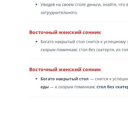
Увидев на своем столе деньги, знайте, что
затруднительного.
Восточный женский сонник
Богато накрытый стол снится к успешному з
скорым поминкам; стол без скатерти, из гол
Восточный женский сонник
Богато накрытый стол
— снится к успешн
еды
— к скорым поминкам;
стол без скате