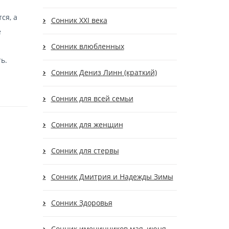
ся, а
Сонник XXI века
е
Сонник влюбленных
ь.
Сонник Дениз Линн (краткий)
Сонник для всей семьи
Сонник для женщин
Сонник для стервы
Сонник Дмитрия и Надежды Зимы
Сонник Здоровья
Сонник именинников мая, июня,