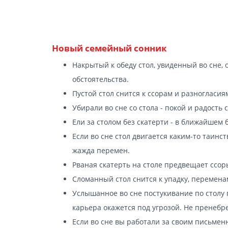
Новый семейный сонник
Накрытый к обеду стол, увиденный во сне,
обстоятельства.
Пустой стол снится к ссорам и разногласия
Убирали во сне со стола - покой и радость
Ели за столом без скатерти - в ближайшем
Если во сне стол двигается каким-то таин
жажда перемен.
Рваная скатерть на столе предвещает ссор
Сломанный стол снится к упадку, перемена
Услышанное во сне постукивание по столу 
карьера окажется под угрозой. Не пренебре
Если во сне вы работали за своим письмен