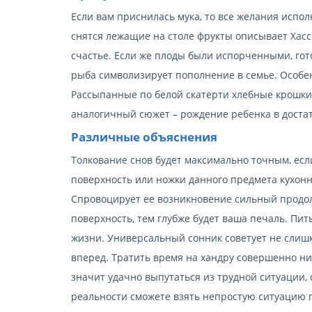
Если вам приснилась мука, то все желания испол
снятся лежащие на столе фрукты описывает Хассе
счастье. Если же плоды были испорченными, гот
рыба символизирует пополнение в семье. Особе
Рассыпанные по белой скатерти хлебные крошки 
аналогичный сюжет – рождение ребенка в достат
Различные объяснения
Толкование снов будет максимально точным, есл
поверхность или ножки данного предмета кухонн
Спровоцирует ее возникновение сильный продол
поверхность, тем глубже будет ваша печаль. Пи
жизни. Универсальный сонник советует не слишк
вперед. Тратить время на хандру совершенно ни 
значит удачно выпутаться из трудной ситуации, с
реальности сможете взять непростую ситуацию п