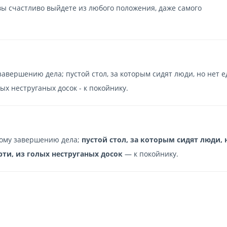
 вы счастливо выйдете из любого положения, даже самого
авершению дела; пустой стол, за которым сидят люди, но нет ед
ых неструганых досок - к покойнику.
ому завершению дела;
пустой стол, за которым сидят люди, 
рти, из голых неструганых досок
— к покойнику.