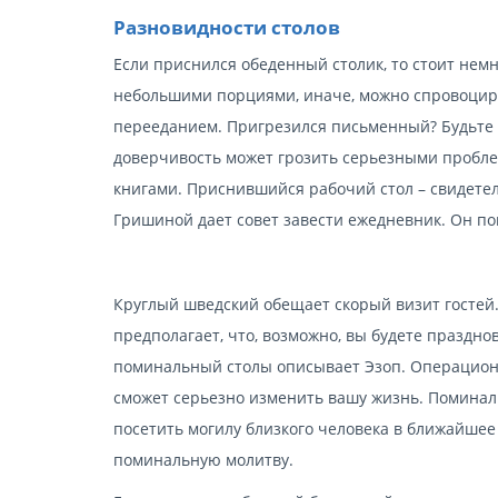
Разновидности столов
Если приснился обеденный столик, то стоит нем
небольшими порциями, иначе, можно спровоциро
перееданием. Пригрезился письменный? Будьте
доверчивость может грозить серьезными пробле
книгами. Приснившийся рабочий стол – свидетель
Гришиной дает совет завести ежедневник. Он по
Круглый шведский обещает скорый визит гостей.
предполагает, что, возможно, вы будете праздно
поминальный столы описывает Эзоп. Операцион
сможет серьезно изменить вашу жизнь. Поминал
посетить могилу близкого человека в ближайшее 
поминальную молитву.