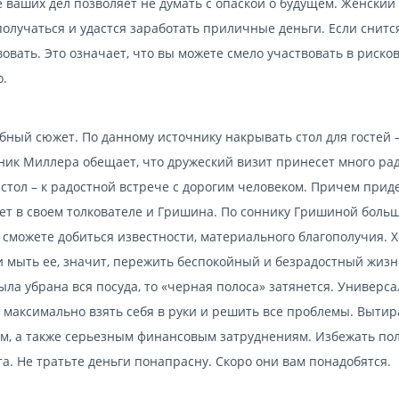
е ваших дел позволяет не думать с опаской о будущем. Женский
получаться и удастся заработать приличные деньги. Если снитс
вовать. Это означает, что вы можете смело участвовать в риск
о.
бный сюжет. По данному источнику накрывать стол для гостей –
ник Миллера обещает, что дружеский визит принесет много ра
тол – к радостной встрече с дорогим человеком. Причем прид
ет в своем толкователе и Гришина. По соннику Гришиной больш
ы сможете добиться известности, материального благополучия.
 и мыть ее, значит, пережить беспокойный и безрадостный жиз
была убрана вся посуда, то «черная полоса» затянется. Универс
, максимально взять себя в руки и решить все проблемы. Вытир
ам, а также серьезным финансовым затруднениям. Избежать по
. Не тратьте деньги понапрасну. Скоро они вам понадобятся.