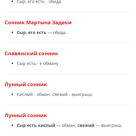
Сыр, его есть - обида.
Сонник Мартына Задеки
Сыр, его есть
— обида.
Славянский сонник
Сыр есть - к обману
Лунный сонник
Кислый - обман; свежий - выигрыш.
Лунный сонник
Сыр есть кислый
— обман;
свежий
— выигрыш.