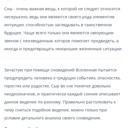
Сны - очень важная вещь, к которой не следует относится
несерьезно, ведь они являются своего рода элементом
интуиции, способностью заглядывать в таинственное
будущее. Чаще всего только они являются связующим
звеном с неизведанным, которое помогает предвидеть, а
иногда и предотвращать нехорошие жизненные ситуации.
Зачастую при помощи сновидений Вселенная пытается
предупредить человека о грядущих событиях, опасностях,
горестях или радостях. Сыр во сне понятие довольно
неоднозначное, и практически каждый сонник описывает
данное видение по-разному. Правильно растолковать к
чему сниться подобное видение, можно только при
условии детального анализа своего сновидения.