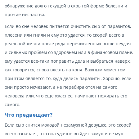
обнаружение долго текущей в скрытой форме болезни и
прочие несчастья.
Если во сне человек пытается очистить сыр от паразитов,
плесени или гнили и ему это удается, то скорей всего в
реальной жизни после ряда перечисленных выше неудач
и сильных проблем со здоровьем или в финансовом плане,
ему удастся все-таки поправить дела и выбраться наверх,
как говорится, снова влезть на коня. Важным моментом
при этом является то, куда делись паразиты. Хорошо, если
они просто исчезают, а не перебираются на самого
человека или, что еще ужаснее, начинают пожирать его
самого.
Что предвещает?
Если сыр снится молодой незамужней девушке, это скорей
всего означает, что она удачно выйдет замуж и ее муж