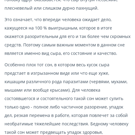
плесневелый или слишком дурно пахнущий.
Это означает, что впереди человека ожидает дело,
кажущееся на 100 % выигрышным, которое в итоге
окажется разорительным для его и так более чем скромных
средств. Поэтому самым важным моментом в данном сне
является именно вид сыра, его состояние и качество.
Особенно плох тот сон, в котором весь кусок сыра
предстает в изгрызанном виде или что еще хуже,
кишащим различного рода паразитами (червями, мухами,
мышами или вообще крысами). Для человека
состоявшегося и состоятельного такой сон может сулить
только одно - полное либо частичное разорение, упадок
дел, резкая перемена в работе, которая повлечет за собой
необратимые тяжелейшие последствия. Бедному человеку
такой сон может предвещать упадок здоровья,