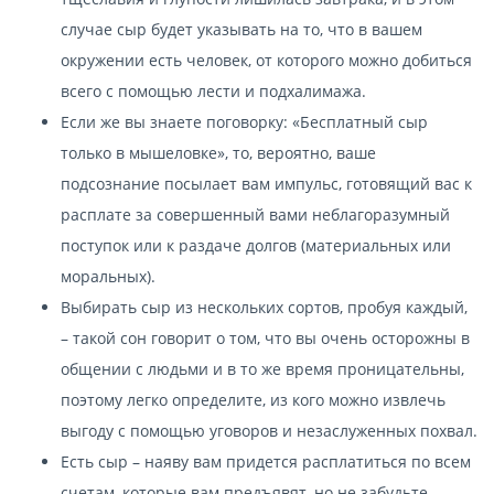
случае сыр будет указывать на то, что в вашем
окружении есть человек, от которого можно добиться
всего с помощью лести и подхалимажа.
Если же вы знаете поговорку: «Бесплатный сыр
только в мышеловке», то, вероятно, ваше
подсознание посылает вам импульс, готовящий вас к
расплате за совершенный вами неблагоразумный
поступок или к раздаче долгов (материальных или
моральных).
Выбирать сыр из нескольких сортов, пробуя каждый,
– такой сон говорит о том, что вы очень осторожны в
общении с людьми и в то же время проницательны,
поэтому легко определите, из кого можно извлечь
выгоду с помощью уговоров и незаслуженных похвал.
Есть сыр – наяву вам придется расплатиться по всем
счетам, которые вам предъявят, но не забудьте