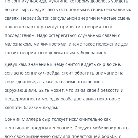
По соннику Фрейда, мужчине, которому довелось увидеть
во сне сыр, следует быть осторожным в своих сексуальных
связях. Переизбыток сексуальной энергии и частые смены
полового партнера могут привести к неприятным
последствиям. Надо остерегаться случайных связей с
малознакомыми личностями, иначе такое положение дел
грозит неприятным деликатным заболеванием.
Девушкам, значение к чему снится видеть сыр во сне,
согласно соннику Фрейда, стоит обратить внимание на
свое здоровье, а также на взаимоотношение с
окружающими. Быть может, что из-за своей резкости и
несдержанности молодая особа доставила некоторые
хлопоты близким людям.
Сонник Миллера сыр толкует исключительно как
негативное предзнаменование. Следует мобилизировать
всю свою жизненную силу для предстоящей борьбы с