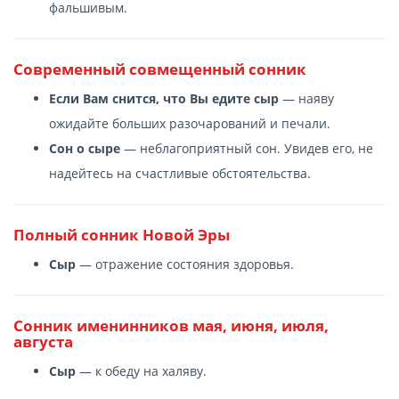
фальшивым.
Современный cовмещенный сонник
Если Вам снится, что Вы едите сыр
— наяву
ожидайте больших разочарований и печали.
Сон о сыре
— неблагоприятный сон. Увидев его, не
надейтесь на счастливые обстоятельства.
Полный сонник Новой Эры
Сыр
— отражение состояния здоровья.
Сонник именинников мая, июня, июля,
августа
Сыр
— к обеду на халяву.