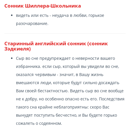
Сонник Шиллера-Школьника
видеть или есть - неудача в любви, горькое
разочарование.
Старинный английский сонник (сонник
Зэдкиеля)
Сыр во сне предупреждает о неверности вашего
избранника. если сыр, который вы увидели во сне,
оказался червивым - значит, в Вашу жизнь
вмешаются люди, которые будут сильно досаждать
Вам своей бестактностью. Видеть сыр во сне вообще
не к добру, но особенно опасно есть его. Последствия
такого сна крайне неблагоприятны: скоро Вас
вынудят поступить бесчестно, и Вы будете горько
сожалеть о содеянном.