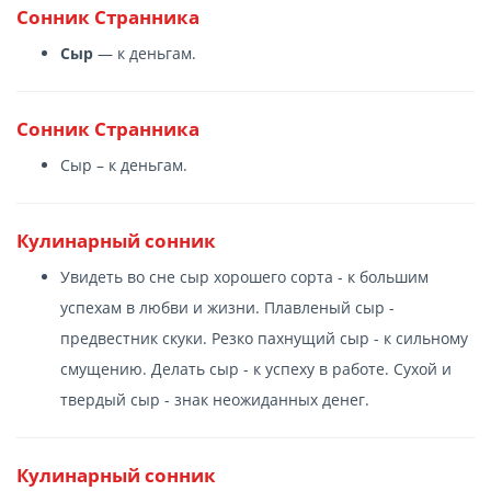
Сонник Странника
Сыр
— к деньгам.
Сонник Странника
Сыр – к деньгам.
Кулинарный сонник
Увидеть во сне сыр хорошего сорта - к большим
успехам в любви и жизни. Плавленый сыр -
предвестник скуки. Резко пахнущий сыр - к сильному
смущению. Делать сыр - к успеху в работе. Сухой и
твердый сыр - знак неожиданных денег.
Кулинарный сонник