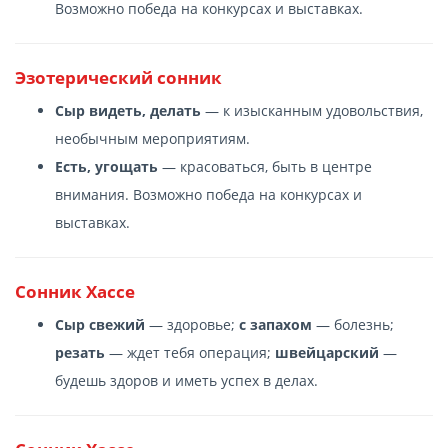
Возможно победа на конкурсах и выставках.
Эзотерический сонник
Сыр видеть, делать
— к изысканным удовольствия,
необычным мероприятиям.
Есть, угощать
— красоваться, быть в центре
внимания. Возможно победа на конкурсах и
выставках.
Сонник Хассе
Сыр свежий
— здоровье;
с запахом
— болезнь;
резать
— ждет тебя операция;
швейцарский
—
будешь здоров и иметь успех в делах.