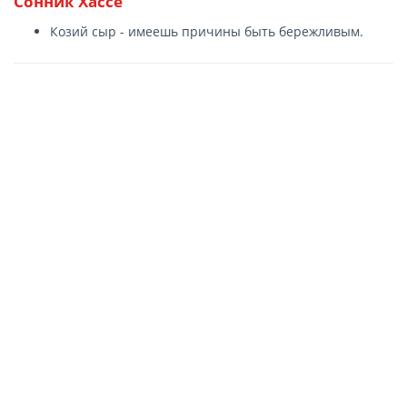
Сонник Хассе
Козий сыр - имеешь причины быть бережливым.