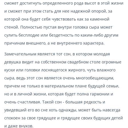
сможет достигнуть определенного рода высот в этой жизни
и сможет при этом стать для нее надежной опорой, за
которой она будет себя чувствовать как за каменной
стеной. Полностью пустая внутри головка сыра может
сулить бесплодие или бездетность по каким-либо другим
причинам внешнего, а не внутреннего характера.
Замечательным является тот сон, в котором молодая
девушка видит на собственном свадебном столе огромные
куски или головки лоснящегося жирного, чуть влажного
сыра, ведь этот сон является очень многообещающим,
причем не только в материальном плане будущей семьи,
но и в личной жизни, которая будет полна гармонии и
очень счастливая. Такой сон - большая редкость и
увидевший его во сне хоть однажды, может быть навсегда
спокоен за свое грядущее и грядущее своих будущих детей
и даже внуков.