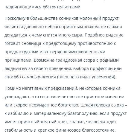
надвигающимися обстоятельствами.
Поскольку в большинстве сонников молочный продукт
является довольно неблагоприятным знаком, не сложно
догадаться к чему снится много сыра. Подобное видение
готовит сновидца к предстоящему противостоянию с
предрассудками и затвердевшими жизненными
принципами. Возможна грандиозная ссора с родными
людьми из-за своего поведения, выбора профессии или
способа самовыражения (внешнего вида, увлечения).
Помимо негативных предсказаний, некоторые сонники
утверждают, что сыр означает во сне приятное известие
или скорое неожиданное богатство. Целая головка сырка –
к изобилию и материальному благополучию, если продукт
имеет приятный желтый цвет, значит, человека ждет
стабильность и крепкое финансовое благосостояние.