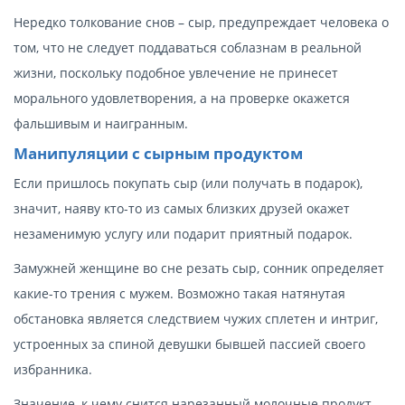
Нередко толкование снов – сыр, предупреждает человека о
том, что не следует поддаваться соблазнам в реальной
жизни, поскольку подобное увлечение не принесет
морального удовлетворения, а на проверке окажется
фальшивым и наигранным.
Манипуляции с сырным продуктом
Если пришлось покупать сыр (или получать в подарок),
значит, наяву кто-то из самых близких друзей окажет
незаменимую услугу или подарит приятный подарок.
Замужней женщине во сне резать сыр, сонник определяет
какие-то трения с мужем. Возможно такая натянутая
обстановка является следствием чужих сплетен и интриг,
устроенных за спиной девушки бывшей пассией своего
избранника.
Значение, к чему снится нарезанный молочные продукт,