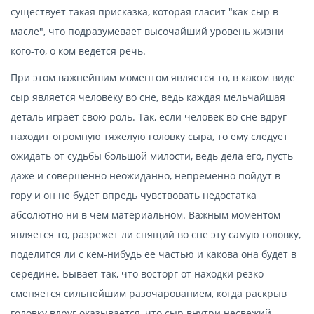
существует такая присказка, которая гласит "как сыр в
масле", что подразумевает высочайший уровень жизни
кого-то, о ком ведется речь.
При этом важнейшим моментом является то, в каком виде
сыр является человеку во сне, ведь каждая мельчайшая
деталь играет свою роль. Так, если человек во сне вдруг
находит огромную тяжелую головку сыра, то ему следует
ожидать от судьбы большой милости, ведь дела его, пусть
даже и совершенно неожиданно, непременно пойдут в
гору и он не будет впредь чувствовать недостатка
абсолютно ни в чем материальном. Важным моментом
является то, разрежет ли спящий во сне эту самую головку,
поделится ли с кем-нибудь ее частью и какова она будет в
середине. Бывает так, что восторг от находки резко
сменяется сильнейшим разочарованием, когда раскрыв
головку вдруг оказывается, что сыр внутри несвежий,