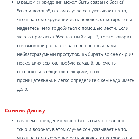
В вашем сновидении может быть связан с басней
"сыр и ворона", в этом случае сон указывает на то,
что в вашем окружении есть человек, от которого вы
надеетесь чего-то добиться с помощью лести. Если
же это присказка "бесплатный сыр...", то это говорит
о возможной расплате, за совершенный вами
неблагоразумный проступок. Выбирать во сне сыр из
нескольких сортов, пробую каждый, вы очень
осторожны в общении с людьми, но и
проницательны, и легко определите с кем надо иметь
дело.
Сонник Дашку
в вашем сновидении может быть связан с басней
"сыр и ворона", в этом случае сон указывает на то,
что в вашем окружении есть человек, от которого вы