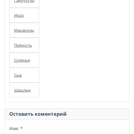
Гамбургер
Икра
Макароны
Пряность
Соленья
Сыр
Шашлык
Оставить коментарий
Имя:
*