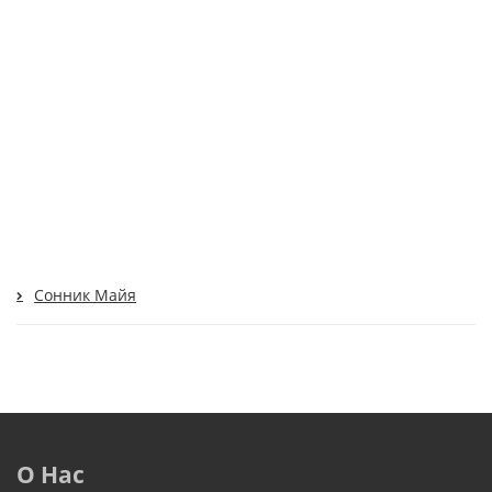
Сонник Майя
О Нас