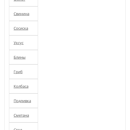
Свинина
Сосиска
Уксус
Блины
Гриб
Колбаса
Подливка
Сметана
Стол