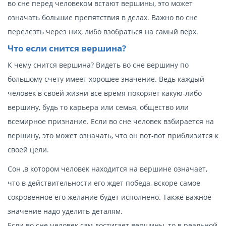
во сне перед человеком встают вершины, это может
означать большие препятствия в делах. Важно во сне
перелезть через них, либо взобраться на самый верх.
Что если снится вершина?
К чему снится вершина? Видеть во сне вершину по
большому счету имеет хорошее значение. Ведь каждый
человек в своей жизни все время покоряет какую-либо
вершину, будь то карьера или семья, общество или
всемирное признание. Если во сне человек взбирается на
вершину, это может означать, что он вот-вот приблизится к
своей цели.
Сон ,в котором человек находится на вершине означает,
что в действительности его ждет победа, вскоре самое
сокровенное его желание будет исполнено. Также важное
значение надо уделить деталям.
Если во сне человек сам достигает вершины, то в реальной