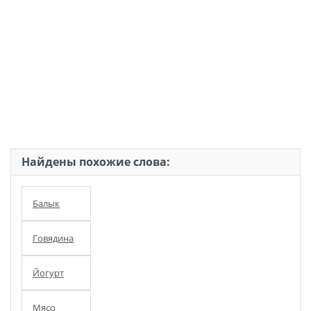
Найдены похожие слова:
Балык
Говядина
Йогурт
Мясо