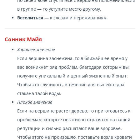
по своей воле спуститесь с вершины положения, если
в группе — то уступите место другому.
Веселиться
— к слезам и переживаниям.
Сонник Майя
Хорошее значение
Если вершина заснежена, то в ближайшее время у
вас возникнет ряд проблем, благодаря которым вы
получите уникальный и ценный жизненный опыт.
Чтобы это случилось, в течение дня выпейте два
стакана талой воды.
Плохое значение
Если на вершине растет дерево, то приготовьтесь к
проблемам, которые негативно отразятся на вашей
репутации и сильно расшатают ваше здоровье.
Чтобы этого не произошло, поставьте возле кровати