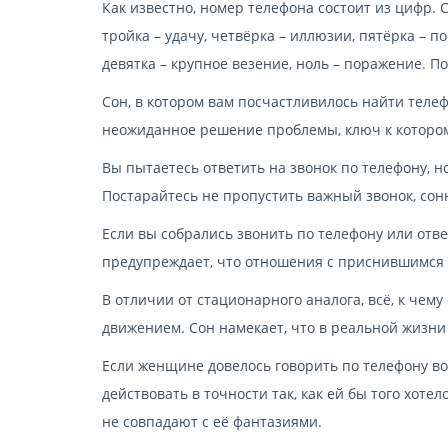
Как известно, номер телефона состоит из цифр. 
тройка – удачу, четвёрка – иллюзии, пятёрка – по
девятка – крупное везение, ноль – поражение. П
Сон, в котором вам посчастливилось найти телефо
неожиданное решение проблемы, ключ к которому,
Вы пытаетесь ответить на звонок по телефону, но
Постарайтесь не пропустить важный звонок, сонн
Если вы собрались звонить по телефону или ответ
предупреждает, что отношения с приснившимся 
В отличии от стационарного аналога, всё, к чему
движением. Сон намекает, что в реальной жизни 
Если женщине довелось говорить по телефону во 
действовать в точности так, как ей бы того хотел
не совпадают с её фантазиями.