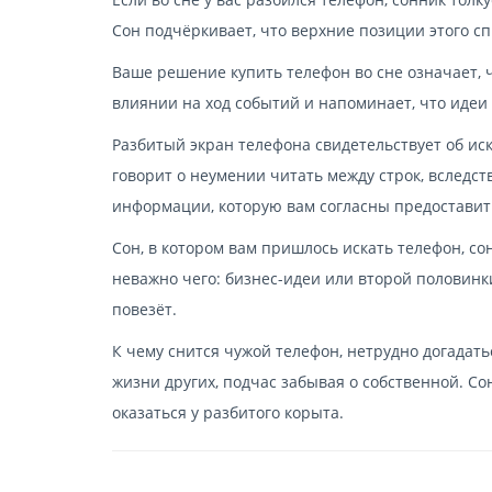
Сон подчёркивает, что верхние позиции этого сп
Ваше решение купить телефон во сне означает, ч
влиянии на ход событий и напоминает, что идеи 
Разбитый экран телефона свидетельствует об ис
говорит о неумении читать между строк, вследст
информации, которую вам согласны предоставит
Сон, в котором вам пришлось искать телефон, со
неважно чего: бизнес-идеи или второй половинк
повезёт.
К чему снится чужой телефон, нетрудно догадат
жизни других, подчас забывая о собственной. Со
оказаться у разбитого корыта.