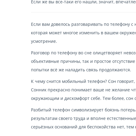
Если же вы все-таки его нашли, значит, впечатл
Если вам довелось разговаривать по телефону с 
которая может многое изменить в вашем окружен
усмотрение.
Разговор по телефону во сне олицетворяет невоз
объективные причины, так и простое отсутствие
попытки всё же наладить связь продолжаются.
К чему снится мобильный телефон? Сон говорит, ч
Сонник прекрасно понимает ваше не желание что
окружающим и дискомфорт себе. Тем более, сон с
Разбитый телефон символизирует боязнь потерь.
результатам своего труда и вполне естественные
серьёзных оснований для беспокойства нет, тем