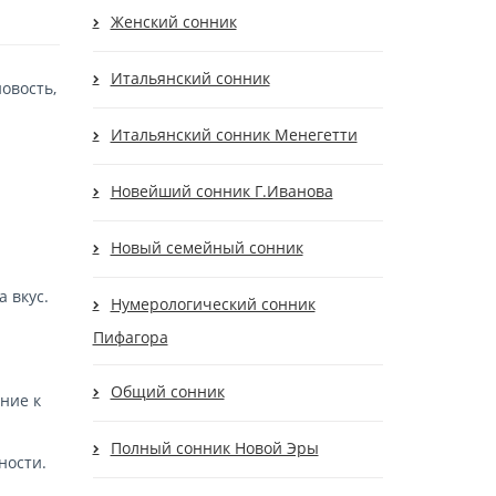
Женский сонник
Итальянский сонник
овость,
Итальянский сонник Менегетти
Новейший сонник Г.Иванова
Новый семейный сонник
 вкус.
Нумерологический сонник
Пифагора
Общий сонник
ние к
Полный сонник Новой Эры
ности.