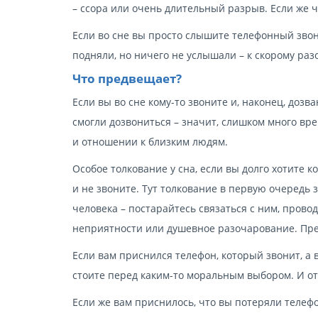
– ссора или очень длительный разрыв. Если же че
Если во сне вы просто слышите телефонный звоно
подняли, но ничего не услышали – к скорому ра
Что предвещает?
Если вы во сне кому-то звоните и, наконец, дозва
смогли дозвониться – значит, слишком много вре
и отношении к близким людям.
Особое толкование у сна, если вы долго хотите к
и не звоните. Тут толкование в первую очередь з
человека – постарайтесь связаться с ним, прово
неприятности или душевное разочарование. Пред
Если вам приснился телефон, который звонит, а 
стоите перед каким-то моральным выбором. И от 
Если же вам приснилось, что вы потеряли телефо