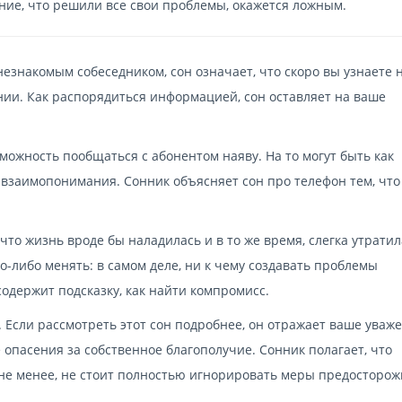
ение, что решили все свои проблемы, окажется ложным.
незнакомым собеседником, сон означает, что скоро вы узнаете н
ии. Как распорядиться информацией, сон оставляет на ваше
можность пообщаться с абонентом наяву. На то могут быть как
 взаимопонимания. Сонник объясняет сон про телефон тем, что
то жизнь вроде бы наладилась и в то же время, слегка утратила
-либо менять: в самом деле, ни к чему создавать проблемы
одержит подсказку, как найти компромисс.
 Если рассмотреть этот сон подробнее, он отражает ваше уваже
 опасения за собственное благополучие. Сонник полагает, что
 не менее, не стоит полностью игнорировать меры предосторож