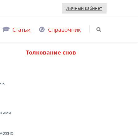
Личный кабинет
Статьи
Справочник
Толкование снов
ие-
зкими
зможно