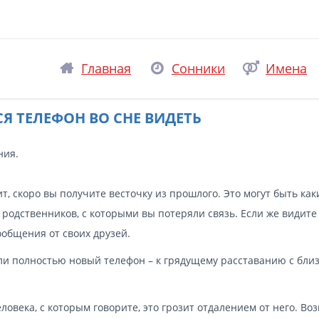
Главная
Сонники
Имена
Я ТЕЛЕФОН ВО СНЕ ВИДЕТЬ
ния.
т, скоро вы получите весточку из прошлого. Это могут быть как
 родственников, с которыми вы потеряли связь. Если же видите
ообщения от своих друзей.
или полностью новый телефон – к грядущему расставанию с бли
ловека, с которым говорите, это грозит отдалением от него. Во