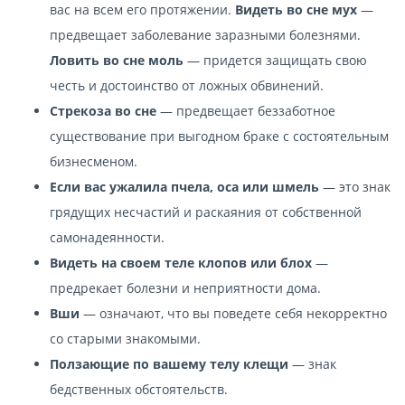
вас на всем его протяжении.
Видеть во сне мух
—
предвещает заболевание заразными болезнями.
Ловить во сне моль
— придется защищать свою
честь и достоинство от ложных обвинений.
Стрекоза во сне
— предвещает беззаботное
существование при выгодном браке с состоятельным
бизнесменом.
Если вас ужалила пчела, оса или шмель
— это знак
грядущих несчастий и раскаяния от собственной
самонадеянности.
Видеть на своем теле клопов или блох
—
предрекает болезни и неприятности дома.
Вши
— означают, что вы поведете себя некорректно
со старыми знакомыми.
Ползающие по вашему телу клещи
— знак
бедственных обстоятельств.