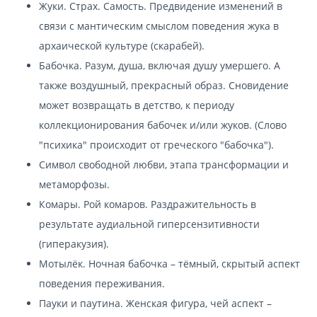
Жуки. Страх. Самость. Предвидение изменений в
связи с мантическим смыслом поведения жука в
архаической культуре (скарабей).
Бабочка. Разум, душа, включая душу умершего. А
также воздушный, прекрасный образ. Сновидение
может возвращать в детство, к периоду
коллекционирования бабочек и/или жуков. (Слово
"психика" происходит от греческого "бабочка").
Символ свободной любви, этапа трансформации и
метаморфозы.
Комары. Рой комаров. Раздражительность в
результате аудиальной гиперсензитивности
(гиперакузия).
Мотылёк. Ночная бабочка – тёмный, скрытый аспект
поведения переживания.
Пауки и паутина. Женская фигура, чей аспект –