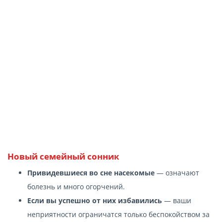
Новый семейный сонник
Привидевшиеся во сне насекомые
— означают
болезнь и много огорчений.
Если вы успешно от них избавились
— ваши
неприятности ограничатся только беспокойством за