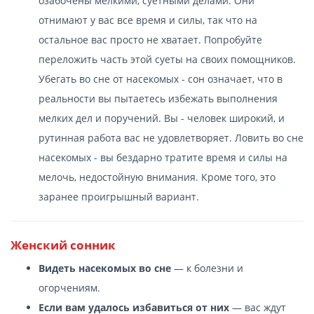
озабочены мелкими, суетными делами. Они
отнимают у вас все время и силы, так что на
остальное вас просто не хватает. Попробуйте
переложить часть этой суеты на своих помощников.
Убегать во сне от насекомых - сон означает, что в
реальности вы пытаетесь избежать выполнения
мелких дел и поручений. Вы - человек широкий, и
рутинная работа вас не удовлетворяет. Ловить во сне
насекомых - вы бездарно тратите время и силы на
мелочь, недостойную внимания. Кроме того, это
заранее проигрышный вариант.
Женский сонник
Видеть насекомых во сне
— к болезни и
огорчениям.
Если вам удалось избавиться от них
— вас ждут