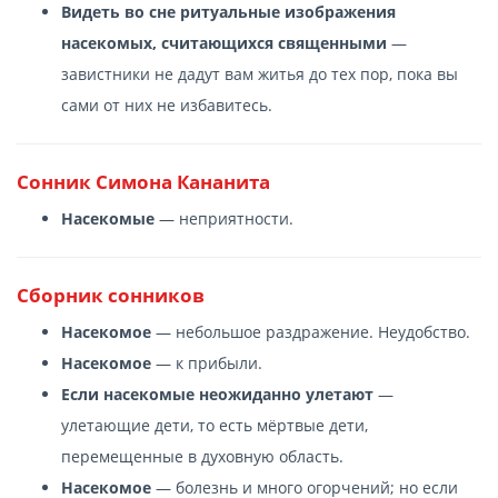
Видеть во сне ритуальные изображения
насекомых, считающихся священными
—
завистники не дадут вам житья до тех пор, пока вы
сами от них не избавитесь.
Сонник Симона Кананита
Насекомые
— неприятности.
Сборник сонников
Насекомое
— небольшое раздражение. Неудобство.
Насекомое
— к прибыли.
Если насекомые неожиданно улетают
—
улетающие дети, то есть мёртвые дети,
перемещенные в духовную область.
Насекомое
— болезнь и много огорчений; но если