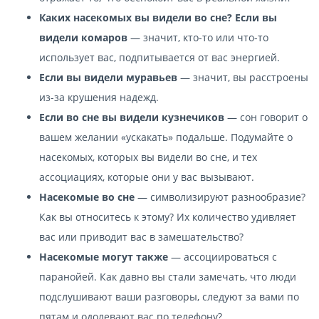
Каких насекомых вы видели во сне? Если вы
видели комаров
— значит, кто-то или что-то
использует вас, подпитывается от вас энергией.
Если вы видели муравьев
— значит, вы расстроены
из-за крушения надежд.
Если во сне вы видели кузнечиков
— сон говорит о
вашем желании «ускакать» подальше. Подумайте о
насекомых, которых вы видели во сне, и тех
ассоциациях, которые они у вас вызывают.
Насекомые во сне
— символизируют разнообразие?
Как вы относитесь к этому? Их количество удивляет
вас или приводит вас в замешательство?
Насекомые могут также
— ассоциироваться с
паранойей. Как давно вы стали замечать, что люди
подслушивают ваши разговоры, следуют за вами по
пятам и одолевают вас по телефону?