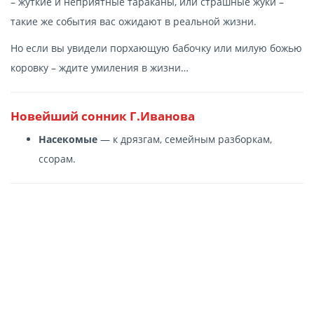
– жуткие и неприятные тараканы, или страшные жуки –
такие же события вас ожидают в реальной жизни.
Но если вы увидели порхающую бабочку или милую божью
коровку – ждите умиления в жизни…
Новейший сонник Г.Иванова
Насекомые
— к дрязгам, семейным разборкам,
ссорам.