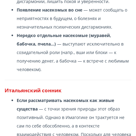
дисгармонии, лишить покоя и уверенности.
Появление насекомых во сне
— может сообщать о
неприятностях в будущем, о болезнях и
незначительных психических дисгармониях.
Нередко отдельные насекомые (муравей,
бабочка, пчела…)
— выступают исключительно в
созидательной роли (напр., вши или блохи — к
получению денег, а бабочка — к встрече с любимым
человеком).
Итальянский сонник
Если рассматривать насекомых как живые
существа
— с точки зрения природы этот образ
позитивный. Однако в Имагогике он трактуется не
сам по себе обособленно, а в контексте
взаимодействия с человеком. Поскольку для человека