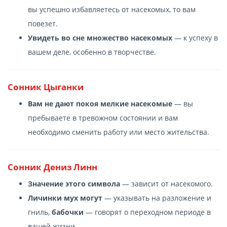
вы успешно избавляетесь от насекомых, то вам
повезет.
Увидеть во сне множество насекомых
— к успеху в
вашем деле, особенно в творчестве.
Сонник Цыганки
Вам не дают покоя мелкие насекомые
— вы
пребываете в тревожном состоянии и вам
необходимо сменить работу или место жительства.
Сонник Дениз Линн
Значение этого символа
— зависит от насекомого.
Личинки мух могут
— указывать на разложение и
гниль,
бабочки
— говорят о переходном периоде в
вашей жизни.