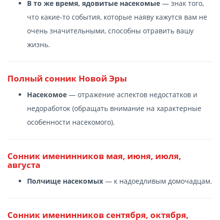
В то же время, ядовитые насекомые
— знак того,
что какие-то события, которые наяву кажутся вам не
очень значительными, способны отравить вашу
жизнь.
Полный сонник Новой Эры
Насекомое
— отражение аспектов недостатков и
недоработок (обращать внимание на характерные
особенности насекомого).
Сонник именинников мая, июня, июля,
августа
Полчище насекомых
— к надоедливым домочадцам.
Сонник именинников сентября, октября,