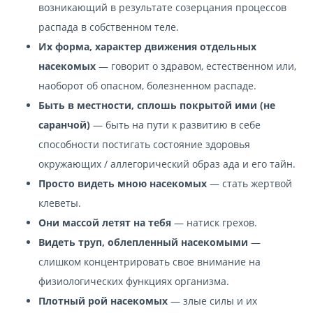
возникающий в результате созерцания процессов
распада в собственном теле.
Их форма, характер движения отдельных
насекомых
— говорит о здравом, естественном или,
наоборот об опасном, болезненном распаде.
Быть в местности, сплошь покрытой ими (не
саранчой)
— быть на пути к развитию в себе
способности постигать состояние здоровья
окружающих / аллегорический образ ада и его тайн.
Просто видеть мною насекомых
— стать жертвой
клеветы.
Они массой летят на тебя
— натиск грехов.
Видеть труп, облепленный насекомыми
—
слишком концентрировать свое внимание на
физиологических функциях организма.
Плотный рой насекомых
— злые силы и их