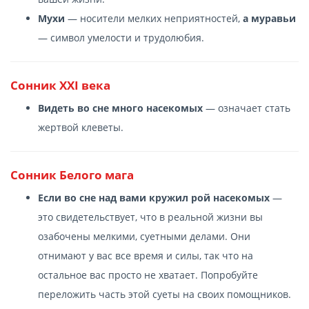
Мухи
— носители мелких неприятностей,
а муравьи
— символ умелости и трудолюбия.
Сонник XXI века
Видеть во сне много насекомых
— означает стать
жертвой клеветы.
Сонник Белого мага
Если во сне над вами кружил рой насекомых
—
это свидетельствует, что в реальной жизни вы
озабочены мелкими, суетными делами. Они
отнимают у вас все время и силы, так что на
остальное вас просто не хватает. Попробуйте
переложить часть этой суеты на своих помощников.