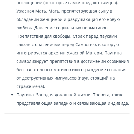
поглощение (некоторые самки поедают самцов).
Ужасная Мать. Мать, препятствующая сыну в
обладании женщиной и разрушающая его новую
любовь. Давление социальных нормативов.
Препятствия для свободы. Страх перед пауками
связан с опасениями перед Самостью, в которую
интегрируется архетип Ужасной Матери. Паутина
символизирует препятствия в достижении осознания
бессознательных мотивов или ограждение сознания
от деструктивных импульсов (паук, стоящий на
страже меча).
Паутина. Западня домашней жизни. Тревога, также
представляющая западню и связывающая индивида.