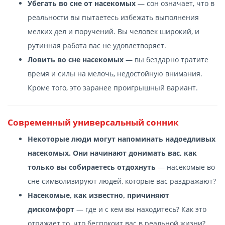
Убегать во сне от насекомых
— сон означает, что в
реальности вы пытаетесь избежать выполнения
мелких дел и поручений. Вы человек широкий, и
рутинная работа вас не удовлетворяет.
Ловить во сне насекомых
— вы бездарно тратите
время и силы на мелочь, недостойную внимания.
Кроме того, это заранее проигрышный вариант.
Современный универсальный сонник
Некоторые люди могут напоминать надоедливых
насекомых. Они начинают донимать вас, как
только вы собираетесь отдохнуть
— насекомые во
сне символизируют людей, которые вас раздражают?
Насекомые, как известно, причиняют
дискомфорт
— где и с кем вы находитесь? Как это
отражает то, что беспокоит вас в реальной жизни?