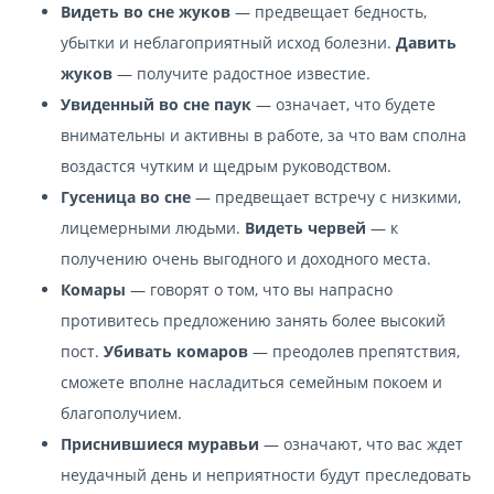
Видеть во сне жуков
— предвещает бедность,
убытки и неблагоприятный исход болезни.
Давить
жуков
— получите радостное известие.
Увиденный во сне паук
— означает, что будете
внимательны и активны в работе, за что вам сполна
воздастся чутким и щедрым руководством.
Гусеница во сне
— предвещает встречу с низкими,
лицемерными людьми.
Видеть червей
— к
получению очень выгодного и доходного места.
Комары
— говорят о том, что вы напрасно
противитесь предложению занять более высокий
пост.
Убивать комаров
— преодолев препятствия,
сможете вполне насладиться семейным покоем и
благополучием.
Приснившиеся муравьи
— означают, что вас ждет
неудачный день и неприятности будут преследовать