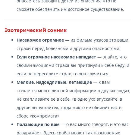
опасаетесь заводить детей из опасения, что не
сможете обеспечить им достойное существование.
Эзотерический сонник
Насекомое огромное
— из фильма ужасов это ваши
страхи перед болезнями и другими опасностями.
Если огромное насекомое нападает
— знайте, что
своими эмоциями страха вы притянули к себе беду, и
если не переселите страх, то она случиться.
Мелкие, надоедливые, летающие
— к вам
стекается много лишней информации о других людях,
не скапливайте ее в себе, «в одно ухо впускайте, в
другое выпускайте», тогда никто не обвинит вас в
сборе «компромата».
Ползающие по вам
— о вас много говорят, и это вас
раздражает. Здесь срабатывают так называемые