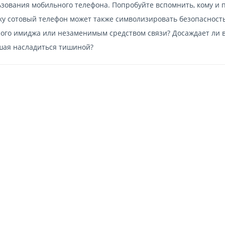
зования мобильного телефона. Попробуйте вспомнить, кому и 
ьку сотовый телефон может также символизировать безопасност
ьного имиджа или незаменимым средством связи? Досаждает ли 
шая насладиться тишиной?