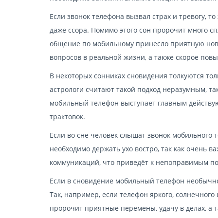
Если звонок телефона вызвал страх и тревогу, т
даже ссора. Помимо этого сон пророчит много спл
общение по мобильному принесло приятную ново
вопросов в реальной жизни, а также скорое пов
В некоторых сонниках сновидения толкуются тол
астрологи считают такой подход неразумным, так
мобильный телефон выступает главным действую
трактовок.
Если во сне человек слышат звонок мобильного т
необходимо держать ухо востро, так как очень 
коммуникаций, что приведёт к непоправимым по
Если в сновидение мобильный телефон необычно
Так, например, если телефон яркого, солнечного
пророчит приятные перемены, удачу в делах, а та