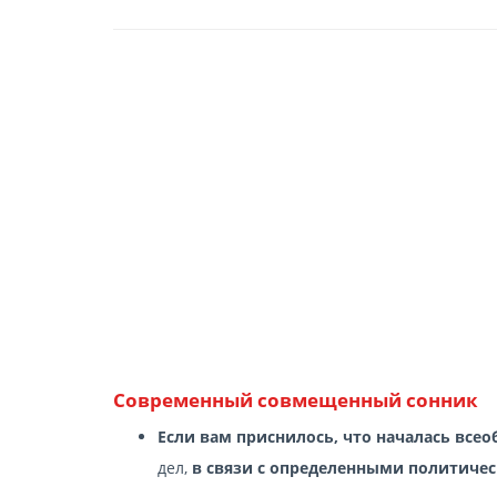
Современный cовмещенный сонник
Если вам приснилось, что началась вс
дел,
в связи с определенными политич