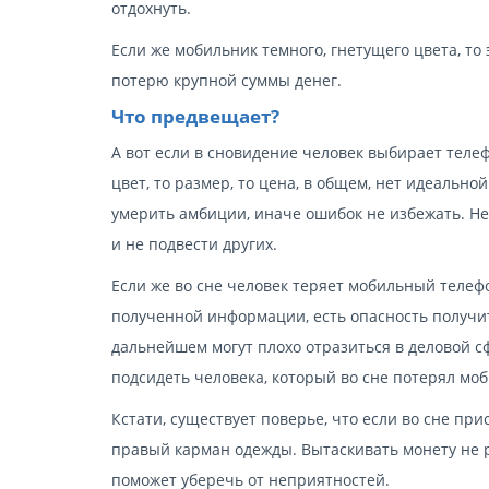
отдохнуть.
Если же мобильник темного, гнетущего цвета, то
потерю крупной суммы денег.
Что предвещает?
А вот если в сновидение человек выбирает телеф
цвет, то размер, то цена, в общем, нет идеально
умерить амбиции, иначе ошибок не избежать. Не
и не подвести других.
Если же во сне человек теряет мобильный телефо
полученной информации, есть опасность получит
дальнейшем могут плохо отразиться в деловой сф
подсидеть человека, который во сне потерял мо
Кстати, существует поверье, что если во сне при
правый карман одежды. Вытаскивать монету не р
поможет уберечь от неприятностей.