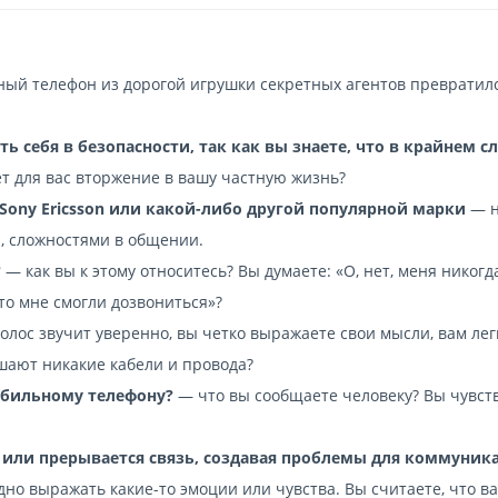
ный телефон из дорогой игрушки секретных агентов превратил
ь себя в безопасности, так как вы знаете, что в крайнем с
 для вас вторжение в вашу частную жизнь?
ony Ericsson или какой-либо другой популярной марки
— н
и, сложностями в общении.
?
— как вы к этому относитесь? Вы думаете: «О, нет, меня никогд
что мне смогли дозвониться»?
олос звучит уверенно, вы четко выражаете свои мысли, вам лег
шают никакие кабели и провода?
мобильному телефону?
— что вы сообщаете человеку? Вы чувст
 или прерывается связь, создавая проблемы для коммуник
удно выражать какие-то эмоции или чувства. Вы считаете, что ва