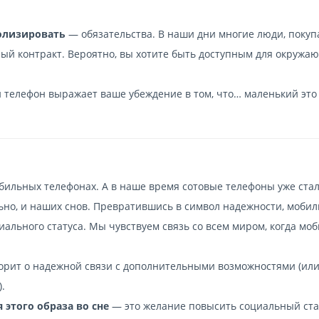
олизировать
— обязательства. В наши дни многие люди, покуп
ый контракт. Вероятно, вы хотите быть доступным для окружа
телефон выражает ваше убеждение в том, что… маленький это
бильных телефонах. А в наше время сотовые телефоны уже ста
ьно, и наших снов. Превратившись в символ надежности, моби
ального статуса. Мы чувствуем связь со всем миром, когда мо
орит о надежной связи с дополнительными возможностями (или
.
этого образа во сне
— это желание повысить социальный ста