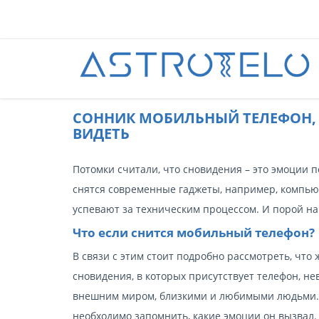
CОННИК МОБИЛЬНЫЙ ТЕЛЕФОН, 
ВИДЕТЬ
Потомки считали, что сновидения – это эмоции 
снятся современные гаджеты, например, компьюте
успевают за техническим процессом. И порой най
Что если снится мобильный телефон?
В связи с этим стоит подробно рассмотреть, чт
сновидения, в которых присутствует телефон, н
внешним миром, близкими и любимыми людьми. Ч
необходимо запомнить, какие эмоции он вызвал.