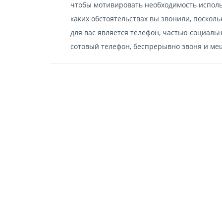
чтобы мотивировать необходимость исполь
каких обстоятельствах вы звонили, поскол
для вас является телефон, частью социал
сотовый телефон, беспрерывно звоня и ме