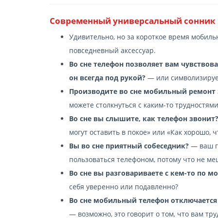
Современный универсальный сонник
Удивительно, но за короткое время мобиль
повседневный аксессуар.
Во сне телефон позволяет вам чувствоват
он всегда под рукой?
— или символизирует
Производите во сне мобильный ремонт S
можете столкнуться с каким-то трудностям
Во сне вы слышите, как телефон звонит
могут оставить в покое» или «Как хорошо, 
Вы во сне приятный собеседник?
— ваш г
пользоваться телефоном, потому что не ме
Во сне вы разговариваете с кем-то по 
себя уверенно или подавленно?
Во сне мобильный телефон отключается
— возможно, это говорит о том, что вам тр