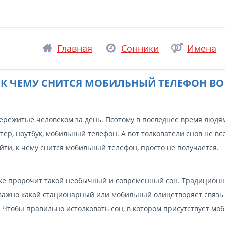
Главная
Сонники
Имена
К ЧЕМУ СНИТСЯ МОБИЛЬНЫЙ ТЕЛЕФОН ВО
пережитые человеком за день. Поэтому в последнее время людя
р, ноутбук, мобильный телефон. А вот толкователи снов не вс
ти, к чему снится мобильный телефон, просто не получается.
о же пророчит такой необычный и современный сон. Традицион
еважно какой стационарный или мобильный олицетворяет связь
тобы правильно истолковать сон, в котором присутствует моб