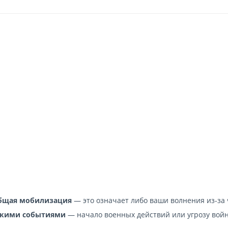
еобщая мобилизация
— это означает либо ваши волнения из-за
ескими событиями
— начало военных действий или угрозу вой