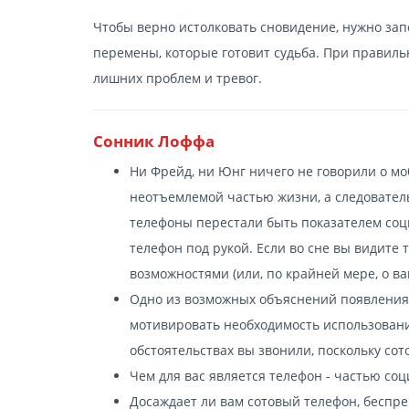
Чтобы верно истолковать сновидение, нужно зап
перемены, которые готовит судьба. При правиль
лишних проблем и тревог.
Сонник Лоффа
Ни Фрейд, ни Юнг ничего не говорили о мо
неотъемлемой частью жизни, а следовател
телефоны перестали быть показателем соци
телефон под рукой. Если во сне вы видите 
возможностями (или, по крайней мере, о ва
Одно из возможных объяснений появления э
мотивировать необходимость использовани
обстоятельствах вы звонили, поскольку со
Чем для вас является телефон - частью с
Досаждает ли вам сотовый телефон, беспр