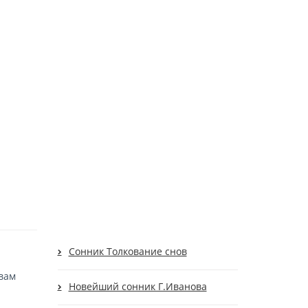
Cонник Толкование снов
 вам
Новейший сонник Г.Иванова