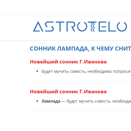
CОННИК ЛАМПАДА, К ЧЕМУ СНИТ
Новейший сонник Г.Иванова
Будет мучить совесть, необходимо попроси
Новейший сонник Г.Иванова
Лампада
— будет мучить совесть, необход