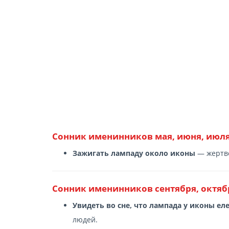
Сонник именинников мая, июня, июля,
Зажигать лампаду около иконы
— жертво
Сонник именинников сентября, октяб
Увидеть во сне, что лампада у иконы еле
людей.