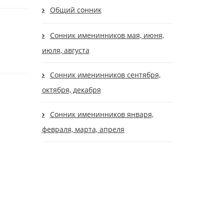
Общий сонник
Сонник именинников мая, июня,
июля, августа
Сонник именинников сентября,
октября, декабря
Сонник именинников января,
февраля, марта, апреля