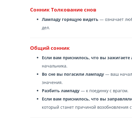
Cонник Толкование снов
Лампаду горящую видеть
— означает люб
дел.
Общий сонник
Если вам приснилось, что вы зажигаете
начальника.
Во сне вы погасили лампаду
— ваш началь
значения.
Разбить лампаду
— к поединку с врагом.
Если вам приснилось, что вы заправлял
который станет причиной возобновления 