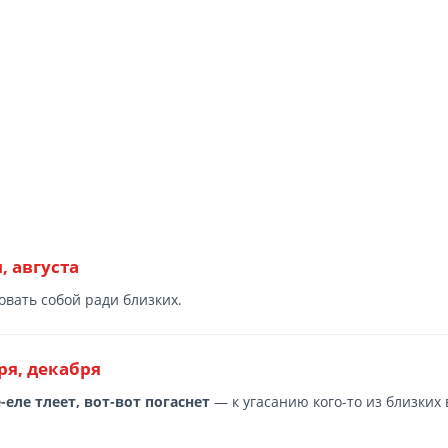
 августа
вать собой ради близких.
ря, декабря
-еле тлеет, вот-вот погаснет
— к угасанию кого-то из близких