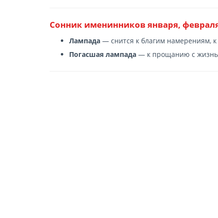
Сонник именинников января, февраля
Лампада
— снится к благим намерениям, к
Погасшая лампада
— к прощанию с жизнь