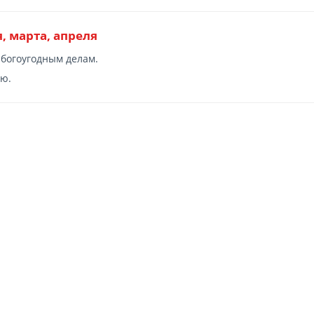
, марта, апреля
 богоугодным делам.
ю.