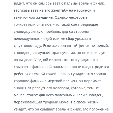
видит, что он сам срывает с пальмы зрелый финик,
это указывает на его женитьбу на набожной и
зажиточной женщине. Однако некоторые
толкователи считают, что такой сон предвещает
сновидцу легкую прибыль, дар со стороны
великодушных людей или же сбор урожая в
фруктовом саду. Если же сорванный финик незрелый,
сновидец выслушает нравоучения, но не использует
их на деле. У одной из жен того, кто увидит, что
срывает с финиковой пальмы черные плоды, родится
ребенок с темной кожей. Если он увидит, что сорвал
хорошие финики с мертвой пальмы, он переймет
знания от распутного человека, которые, тем не
менее, станут для него полезными. Если сновидец,
переживающий трудный момент в своей жизни,
увидит, что он срывает зрелый финик, его положение