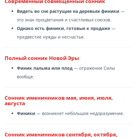
Современный cовмещенный сонник
Видеть во сне растущие на деревьях финики
—
это знак процветания и счастливых союзов.
Однако есть финики, готовые к продаже
—
предвестие нужды и несчастья.
Полный сонник Новой Эры
Финик пальма или плод
— отражение Силы
вообще.
Сонник именинников мая, июня, июля,
августа
Финики
— возникнет небольшое недоразумение.
Сонник именинников сентября, октября,