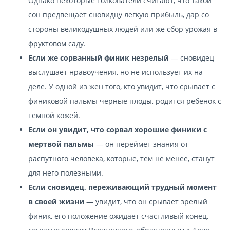
Однако некоторые толкователи считают, что такой
сон предвещает сновидцу легкую прибыль, дар со
стороны великодушных людей или же сбор урожая в
фруктовом саду.
Если же сорванный финик незрелый
— сновидец
выслушает нравоучения, но не использует их на
деле. У одной из жен того, кто увидит, что срывает с
финиковой пальмы черные плоды, родится ребенок с
темной кожей.
Если он увидит, что сорвал хорошие финики с
мертвой пальмы
— он переймет знания от
распутного человека, которые, тем не менее, станут
для него полезными.
Если сновидец, переживающий трудный момент
в своей жизни
— увидит, что он срывает зрелый
финик, его положение ожидает счастливый конец,