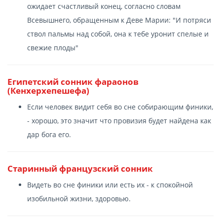
ожидает счастливый конец, согласно словам
Всевышнего, обращенным к Деве Марии: "И потряси
ствол пальмы над собой, она к тебе уронит спелые и
свежие плоды"
Египетский сонник фараонов
(Кенхерхепешефа)
Если человек видит себя во сне собирающим финики,
- хорошо, это значит что провизия будет найдена как
дар бога его.
Старинный французский сонник
Видеть во сне финики или есть их - к спокойной
изобильной жизни, здоровью.