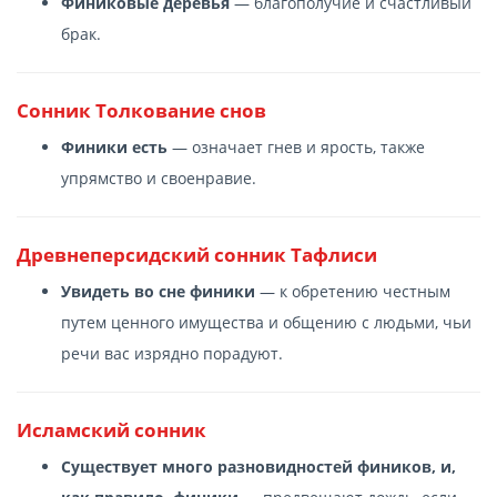
Финиковые деревья
— благополучие и счастливый
брак.
Cонник Толкование снов
Финики есть
— означает гнев и ярость, также
упрямство и своенравие.
Древнеперсидский сонник Тафлиси
Увидеть во сне финики
— к обретению честным
путем ценного имущества и общению с людьми, чьи
речи вас изрядно порадуют.
Исламский сонник
Существует много разновидностей фиников, и,