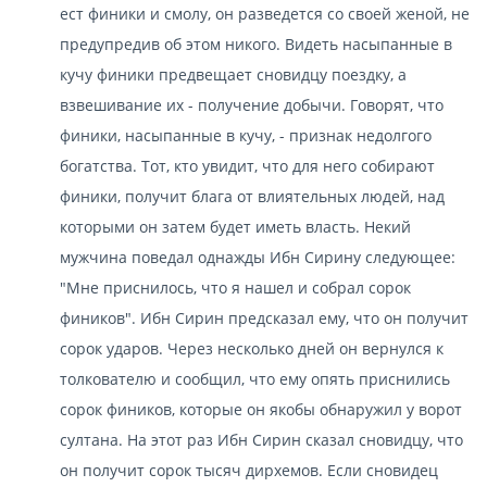
ест финики и смолу, он разведется со своей женой, не
предупредив об этом никого. Видеть насыпанные в
кучу финики предвещает сновидцу поездку, а
взвешивание их - получение добычи. Говорят, что
финики, насыпанные в кучу, - признак недолгого
богатства. Тот, кто увидит, что для него собирают
финики, получит блага от влиятельных людей, над
которыми он затем будет иметь власть. Некий
мужчина поведал однажды Ибн Сирину следующее:
"Мне приснилось, что я нашел и собрал сорок
фиников". Ибн Сирин предсказал ему, что он получит
сорок ударов. Через несколько дней он вернулся к
толкователю и сообщил, что ему опять приснились
сорок фиников, которые он якобы обнаружил у ворот
султана. На этот раз Ибн Сирин сказал сновидцу, что
он получит сорок тысяч дирхемов. Если сновидец