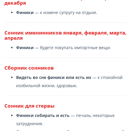
декабря
Финики
— к измене супругу на отдыхе.
Сонник именинников января, февраля, марта,
апреля
Финики
— будете покупать импортные вещи.
Сборник сонников
Видеть во сне финики или есть их
— к спокойной
изобильной жизни, здоровью.
Сонник для стервы
Финики собирать и есть
— печаль, некоторые
затруднения.