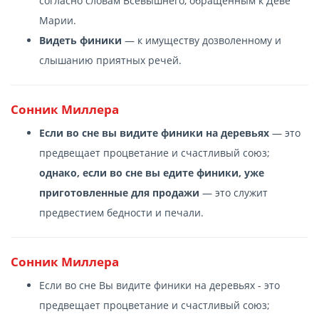
согласно словам Всевышнего, обращенным к Деве
Марии.
Видеть финики
— к имуществу дозволенному и
слышанию приятных речей.
Cонник Миллера
Если во сне вы видите финики на деревьях
— это
предвещает процветание и счастливый союз;
однако, если во сне вы едите финики, уже
приготовленные для продажи
— это служит
предвестием бедности и печали.
Cонник Миллера
Если во сне Вы видите финики на деревьях - это
предвещает процветание и счастливый союз;