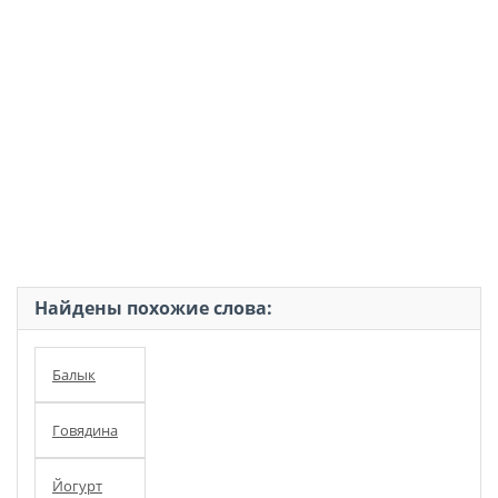
Найдены похожие слова:
Балык
Говядина
Йогурт