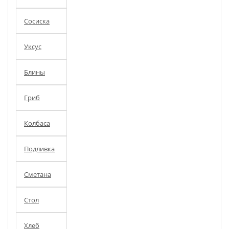
Сосиска
Уксус
Блины
Гриб
Колбаса
Подливка
Сметана
Стол
Хлеб