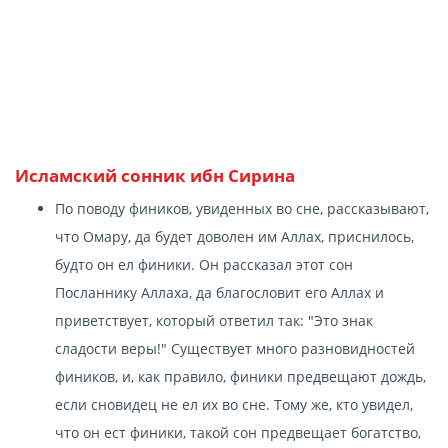
Исламский сонник ибн Сирина
По поводу фиников, увиденных во сне, рассказывают,
что Омару, да будет доволен им Аллах, приснилось,
будто он ел финики. Он рассказал этот сон
Посланнику Аллаха, да благословит его Аллах и
приветствует, который ответил так: "Это знак
сладости веры!" Существует много разновидностей
фиников, и, как правило, финики предвещают дождь,
если сновидец не ел их во сне. Тому же, кто увидел,
что он ест финики, такой сон предвещает богатство,