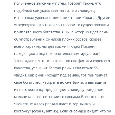
полученное законным путем. Говорят также, что
подобный сон указывает на то, что сновидец
испытывал удовольствие при чтении Корана. Другие
утверждают, что такой сон говорит о существовании
припрятанного богатства. Сны, в которых идет речь
об употреблении фиников плохих сортов, скорее
всего, характерны для зимми (людей Писания,
находящихся под покровительством мусульман).
Утверждают, что тот, кто ест во сне финики хорошего
качества, услышит благую речь. Если кто-либо
увидит, как финик уходит под землю, тот припрячет
свое богатство. Раскрыть во сне финик и вытащить
из него косточку предвещает сновидцу рождение
мальчика в соответствии со словами Всевышнего:
"Поистине Аллах раскалывает и зернышко, и
косточку" (сура 6, аят 95). Если сновидец видит, что он