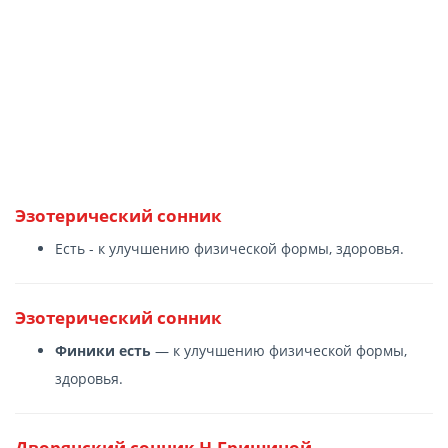
Эзотерический сонник
Есть - к улучшению физической формы, здоровья.
Эзотерический сонник
Финики есть
— к улучшению физической формы,
здоровья.
Дворянский сонник Н.Гришиной