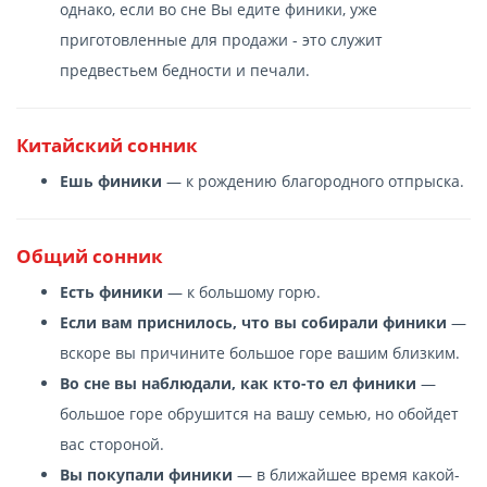
однако, если во сне Вы едите финики, уже
приготовленные для продажи - это служит
предвестьем бедности и печали.
Китайский сонник
Ешь финики
— к рождению благородного отпрыска.
Общий сонник
Есть финики
— к большому горю.
Если вам приснилось, что вы собирали финики
—
вскоре вы причините большое горе вашим близким.
Во сне вы наблюдали, как кто-то ел финики
—
большое горе обрушится на вашу семью, но обойдет
вас стороной.
Вы покупали финики
— в ближайшее время какой-