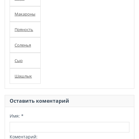
Макароны
Пряность
Соленья
Сыр
Шашлык
Оставить коментарий
Имя:
*
Коментарий: