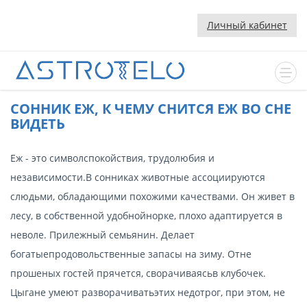
Личный кабинет
CОННИК ЕЖ, К ЧЕМУ СНИТСЯ ЕЖ ВО СНЕ
ВИДЕТЬ
Еж - это символспокойствия, трудолюбия и
независимости.В сонниках животные ассоциируются
слюдьми, обладающими похожими качествами. Он живет в
лесу, в собственной удобнойнорке, плохо адаптируется в
неволе. Прилежный семьянин. Делает
богатыепродовольственные запасы на зиму. Отне
прошеных гостей прячется, сворачиваясьв клубочек.
Цыгане умеют разворачиватьэтих недотрог, при этом, не