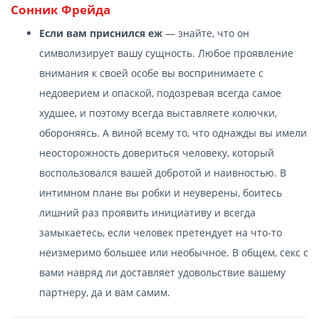
Сонник Фрейда
Если вам приснился еж
— знайте, что он
символизирует вашу сущность. Любое проявление
внимания к своей особе вы воспринимаете с
недоверием и опаской, подозревая всегда самое
худшее, и поэтому всегда выставляете колючки,
обороняясь. А виной всему то, что однажды вы имели
неосторожность довериться человеку, который
воспользовался вашей добротой и наивностью. В
интимном плане вы робки и неуверены, боитесь
лишний раз проявить инициативу и всегда
замыкаетесь, если человек претендует на что-то
неизмеримо большее или необычное. В общем, секс с
вами навряд ли доставляет удовольствие вашему
партнеру, да и вам самим.