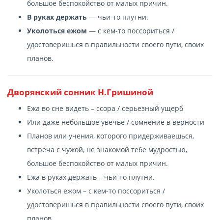
большое беспокойство от малых причин.
В руках держать
— чьи-то плутни.
Уколоться ежом
— с кем-то поссориться /
удостоверишься в правильности своего пути, своих
планов.
Дворянский сонник Н.Гришиной
Ежа во сне видеть – ссора / серьезный ущерб
Или даже небольшое увечье / сомнение в верности
Планов или учения, которого придерживаешься,
встреча с чужой, не знакомой тебе мудростью,
большое беспокойство от малых причин.
Ежа в руках держать – чьи-то плутни.
Уколоться ежом – с кем-то поссориться /
удостоверишься в правильности своего пути, своих
планов.