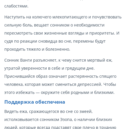
слабостями.
Наступить на колючего млекопитающего и почувствовать
сильную боль, вещает сонником о необходимости
пересмотреть свои жизненные взгляды и приоритеты. И
судя по реакции сновидца во сне, перемены будут
проходить тяжело и болезненно.
Сонник Ванги разъясняет, к чему снится мертвый еж,
утратой уверенности в себе и грядущем дне.
Приснившийся образ означает растерянность спящего
человека, которая может смениться депрессией. Чтобы
этого избежать — окружите себя родными и близкими.
Поддержка обеспечена
Видеть ежа, сражающегося во сне со змеей,
истолковывается сонником Эзопа, о наличии близких
людей, которые всегда подставят свое плечо в трудную