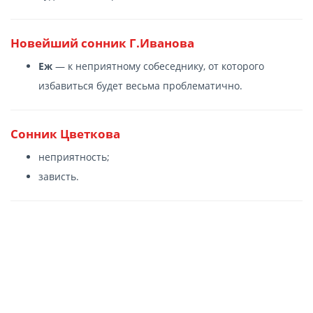
Новейший сонник Г.Иванова
Еж
— к неприятному собеседнику, от которого
избавиться будет весьма проблематично.
Сонник Цветкова
неприятность;
зависть.