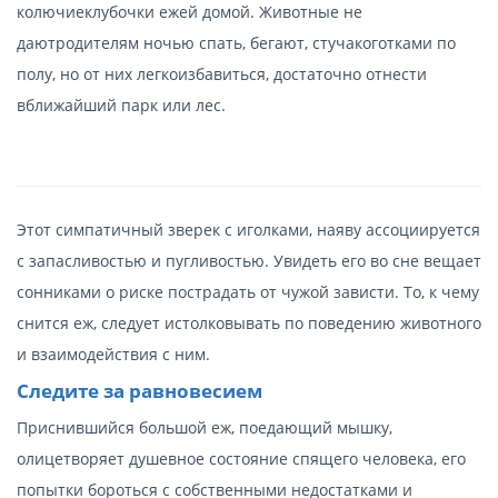
колючиеклубочки ежей домой. Животные не
даютродителям ночью спать, бегают, стучакоготками по
полу, но от них легкоизбавиться, достаточно отнести
вближайший парк или лес.
Этот симпатичный зверек с иголками, наяву ассоциируется
с запасливостью и пугливостью. Увидеть его во сне вещает
сонниками о риске пострадать от чужой зависти. То, к чему
снится еж, следует истолковывать по поведению животного
и взаимодействия с ним.
Следите за равновесием
Приснившийся большой еж, поедающий мышку,
олицетворяет душевное состояние спящего человека, его
попытки бороться с собственными недостатками и