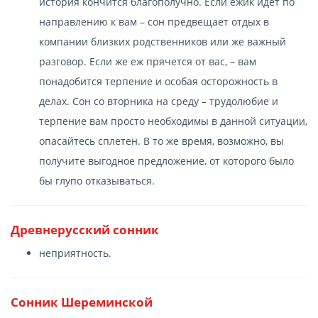
история кончится благополучно. Если ежик идет по
направлению к вам – сон предвещает отдых в
компании близких родственников или же важный
разговор. Если же еж прячется от вас, – вам
понадобится терпение и особая осторожность в
делах. Сон со вторника на среду – трудолюбие и
терпение вам просто необходимы в данной ситуации,
опасайтесь сплетен. В то же время, возможно, вы
получите выгодное предложение, от которого было
бы глупо отказываться.
Древнерусский сонник
неприятность.
Сонник Шереминской