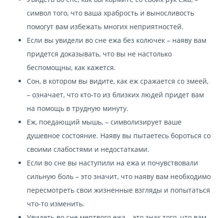
символ того, что ваша храбрость и выносливость
помогут вам избежать многих неприятностей.
Если вы увидели во сне ежа без колючек – наяву вам
придется доказывать, что вы не настолько
беспомощны, как кажется.
Сон, в котором вы видите, как еж сражается со змеей,
– означает, что кто-то из близких людей придет вам
на помощь в трудную минуту.
Еж, поедающий мышь, – символизирует ваше
душевное состояние. Наяву вы пытаетесь бороться со
своими слабостями и недостатками.
Если во сне вы наступили на ежа и почувствовали
сильную боль – это значит, что наяву вам необходимо
пересмотреть свои жизненные взгляды и попытаться
что-то изменить.
Увидеть во сне мертвого ежа – это знак того, что вам