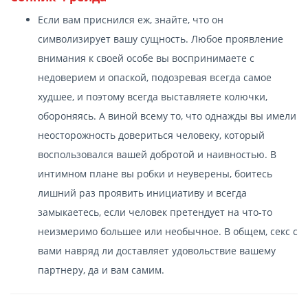
Если вам приснился еж, знайте, что он
символизирует вашу сущность. Любое проявление
внимания к своей особе вы воспринимаете с
недоверием и опаской, подозревая всегда самое
худшее, и поэтому всегда выставляете колючки,
обороняясь. А виной всему то, что однажды вы имели
неосторожность довериться человеку, который
воспользовался вашей добротой и наивностью. В
интимном плане вы робки и неуверены, боитесь
лишний раз проявить инициативу и всегда
замыкаетесь, если человек претендует на что-то
неизмеримо большее или необычное. В общем, секс с
вами навряд ли доставляет удовольствие вашему
партнеру, да и вам самим.