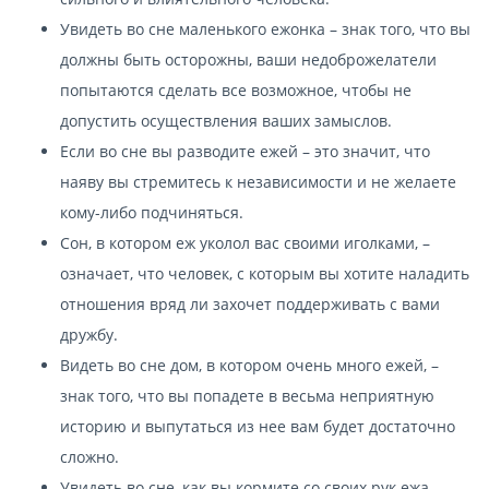
Увидеть во сне маленького ежонка – знак того, что вы
должны быть осторожны, ваши недоброжелатели
попытаются сделать все возможное, чтобы не
допустить осуществления ваших замыслов.
Если во сне вы разводите ежей – это значит, что
наяву вы стремитесь к независимости и не желаете
кому-либо подчиняться.
Сон, в котором еж уколол вас своими иголками, –
означает, что человек, с которым вы хотите наладить
отношения вряд ли захочет поддерживать с вами
дружбу.
Видеть во сне дом, в котором очень много ежей, –
знак того, что вы попадете в весьма неприятную
историю и выпутаться из нее вам будет достаточно
сложно.
Увидеть во сне, как вы кормите со своих рук ежа, –