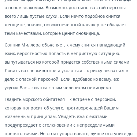
о новом знакомом. Возможно, достоинства этой персоны
всего лишь пустые слухи. Если нечто подобное снится
женщине, значит, новоиспеченный кавалер не обладает
теми качествами, которые ценит сновидица.
Сонник Миллера объясняет, к чему снится нападающий
ежик, вероятностью попасть в неприятную ситуацию,
выпутываться из которой придется собственными силами.
Ловить во сне животное и уколоться – к риску ввязаться в
дело с опасной персоной. Если, вдобавок ко всему, еж
укусил Вас – схватка с этим человеком неминуема.
Гладить морского обитателя – к встрече с персоной,
которая попросит об услуге, противоречащей Вашим
жизненным принципам. Увидеть ежа с ежатами
предупреждает о столкновении с непреодолимыми
препятствиями. Не стоит упорствовать, лучше отступите до