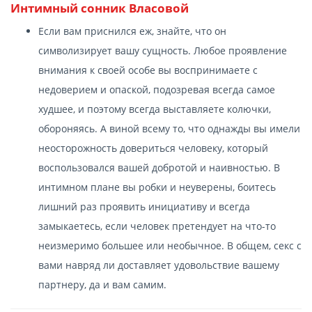
Интимный сонник Власовой
Если вам приснился еж, знайте, что он
символизирует вашу сущность. Любое проявление
внимания к своей особе вы воспринимаете с
недоверием и опаской, подозревая всегда самое
худшее, и поэтому всегда выставляете колючки,
обороняясь. А виной всему то, что однажды вы имели
неосторожность довериться человеку, который
воспользовался вашей добротой и наивностью. В
интимном плане вы робки и неуверены, боитесь
лишний раз проявить инициативу и всегда
замыкаетесь, если человек претендует на что-то
неизмеримо большее или необычное. В общем, секс с
вами навряд ли доставляет удовольствие вашему
партнеру, да и вам самим.