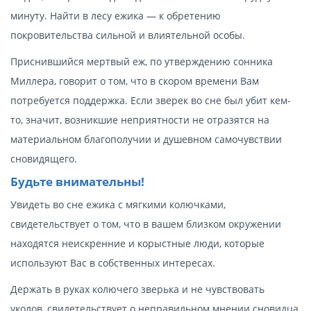
минуту. Найти в лесу ежика — к обретению
покровительства сильной и влиятельной особы.
Приснившийся мертвый еж, по утверждению сонника
Миллера, говорит о том, что в скором времени Вам
потребуется поддержка. Если зверек во сне был убит кем-
то, значит, возникшие неприятности не отразятся на
материальном благополучии и душевном самочувствии
сновидящего.
Будьте внимательны!
Увидеть во сне ежика с мягкими колючками,
свидетельствует о том, что в вашем близком окружении
находятся неискренние и корыстные люди, которые
используют Вас в собственных интересах.
Держать в руках колючего зверька и не чувствовать
уколов, свидетельствует о неправильном мнении сновидца