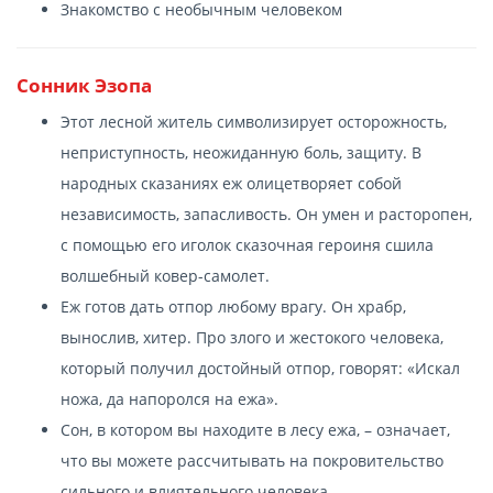
Знакомство с необычным человеком
Сонник Эзопа
Этот лесной житель символизирует осторожность,
неприступность, неожиданную боль, защиту. В
народных сказаниях еж олицетворяет собой
независимость, запасливость. Он умен и расторопен,
с помощью его иголок сказочная героиня сшила
волшебный ковер-самолет.
Еж готов дать отпор любому врагу. Он храбр,
вынослив, хитер. Про злого и жестокого человека,
который получил достойный отпор, говорят: «Искал
ножа, да напоролся на ежа».
Сон, в котором вы находите в лесу ежа, – означает,
что вы можете рассчитывать на покровительство
сильного и влиятельного человека.