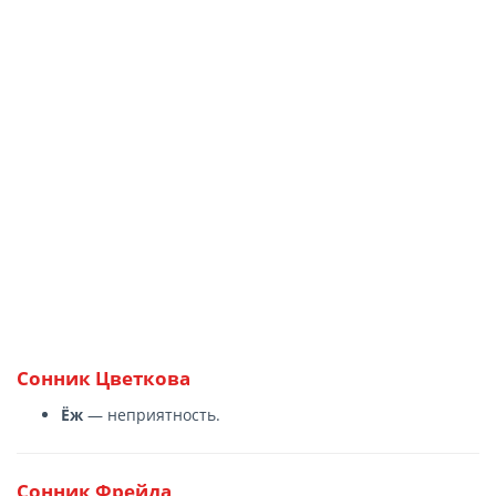
Сонник Цветкова
Ёж
— неприятность.
Сонник Фрейда