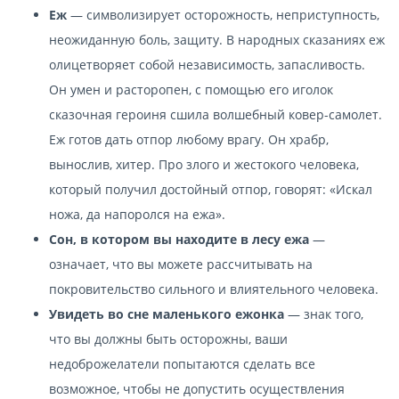
Еж
— символизирует осторожность, неприступность,
неожиданную боль, защиту. В народных сказаниях еж
олицетворяет собой независимость, запасливость.
Он умен и расторопен, с помощью его иголок
сказочная героиня сшила волшебный ковер-самолет.
Еж готов дать отпор любому врагу. Он храбр,
вынослив, хитер. Про злого и жестокого человека,
который получил достойный отпор, говорят: «Искал
ножа, да напоролся на ежа».
Сон, в котором вы находите в лесу ежа
—
означает, что вы можете рассчитывать на
покровительство сильного и влиятельного человека.
Увидеть во сне маленького ежонка
— знак того,
что вы должны быть осторожны, ваши
недоброжелатели попытаются сделать все
возможное, чтобы не допустить осуществления