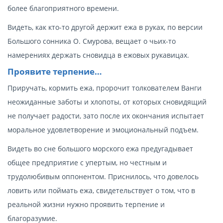
более благоприятного времени.
Видеть, как кто-то другой держит ежа в руках, по версии
Большого сонника О. Смурова, вещает о чьих-то
намерениях держать сновидца в ежовых рукавицах.
Проявите терпение…
Приручать, кормить ежа, пророчит толкователем Ванги
неожиданные заботы и хлопоты, от которых сновидящий
не получает радости, зато после их окончания испытает
моральное удовлетворение и эмоциональный подъем.
Видеть во сне большого морского ежа предугадывает
общее предприятие с упертым, но честным и
трудолюбивым оппонентом. Приснилось, что довелось
ловить или поймать ежа, свидетельствует о том, что в
реальной жизни нужно проявить терпение и
благоразумие.