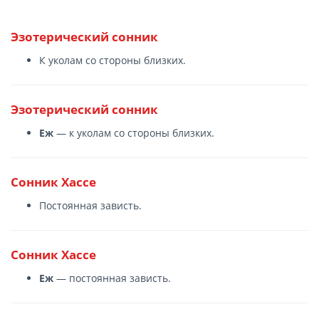
Эзотерический сонник
К уколам со стороны близких.
Эзотерический сонник
Еж
— к уколам со стороны близких.
Сонник Хассе
Постоянная зависть.
Сонник Хассе
Еж
— постоянная зависть.