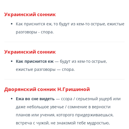
Украинский сонник
Как приснится еж, то будут из кем-то острые, ежистые
разговоры - спора.
Украинский сонник
Как приснится еж
— будут из кем-то острые,
ежистые разговоры — спора.
Дворянский сонник Н.Гришиной
Ежа во сне видеть
— ссора / серьезный ущерб или
даже небольшое увечье / сомнение в верности
планов или учения, которого придерживаешься,
встреча с чужой, не знакомой тебе мудростью,