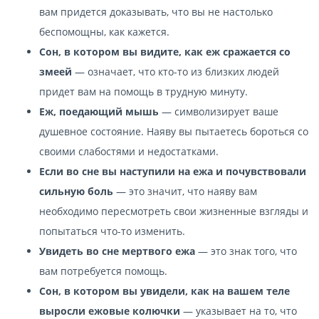
вам придется доказывать, что вы не настолько
беспомощны, как кажется.
Сон, в котором вы видите, как еж сражается со
змеей
— означает, что кто-то из близких людей
придет вам на помощь в трудную минуту.
Еж, поедающий мышь
— символизирует ваше
душевное состояние. Наяву вы пытаетесь бороться со
своими слабостями и недостатками.
Если во сне вы наступили на ежа и почувствовали
сильную боль
— это значит, что наяву вам
необходимо пересмотреть свои жизненные взгляды и
попытаться что-то изменить.
Увидеть во сне мертвого ежа
— это знак того, что
вам потребуется помощь.
Сон, в котором вы увидели, как на вашем теле
выросли ежовые колючки
— указывает на то, что