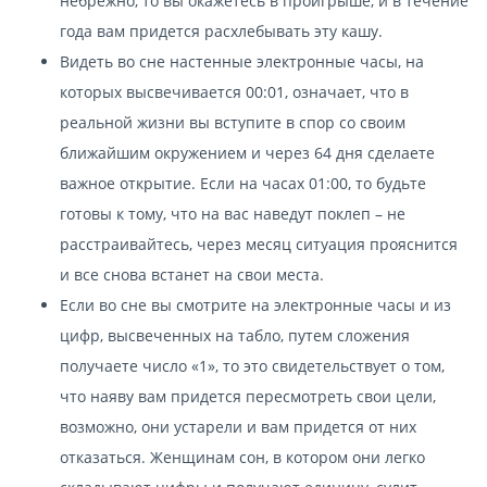
небрежно, то вы окажетесь в проигрыше, и в течение
года вам придется расхлебывать эту кашу.
Видеть во сне настенные электронные часы, на
которых высвечивается 00:01, означает, что в
реальной жизни вы вступите в спор со своим
ближайшим окружением и через 64 дня сделаете
важное открытие. Если на часах 01:00, то будьте
готовы к тому, что на вас наведут поклеп – не
расстраивайтесь, через месяц ситуация прояснится
и все снова встанет на свои места.
Если во сне вы смотрите на электронные часы и из
цифр, высвеченных на табло, путем сложения
получаете число «1», то это свидетельствует о том,
что наяву вам придется пересмотреть свои цели,
возможно, они устарели и вам придется от них
отказаться. Женщинам сон, в котором они легко