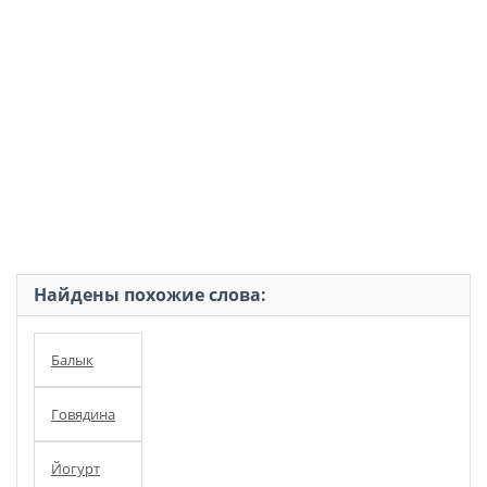
Найдены похожие слова:
Балык
Говядина
Йогурт