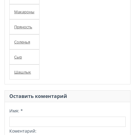
Макароны
Пряность
Соленья
Сыр
Шашлык
Оставить коментарий
Имя:
*
Коментарий: