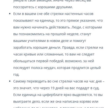
умерьте свои амбиции, иначе через месяц вы
поссоритесь с хорошими друзьями.
Если в вашем сне обе стрелки настенных часов
показывают на единицу, то это прямое указание, что
вам нужно начинать действовать. Люди, с которыми
вы познакомились на прошлой неделе, станут
вашими учителями в новом деле и помогут
заработать хорошие деньги. Правда, если стрелки на
часах кривые или сломанные, то вам не следует
обольщаться первой победой, возможно, за ней
последует полоса неудач, которая продлится целый
год.
Самому переводить во сне стрелки часов на час дня –
это значит, что через 19 дней на вас подадут в суд.
Если единица на циферблате ярко выделяется, то вы
выиграете дело, если же она написана коряво или