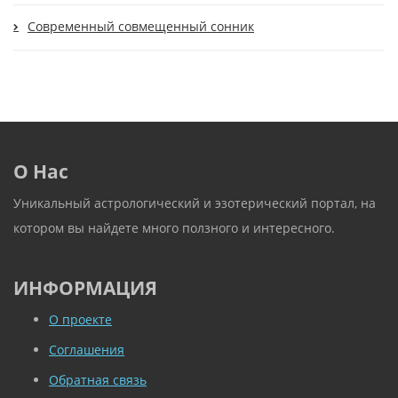
Современный cовмещенный сонник
О Нас
Уникальный астрологический и эзотерический портал, на
котором вы найдете много ползного и интересного.
ИНФОРМАЦИЯ
О проекте
Соглашения
Обратная связь