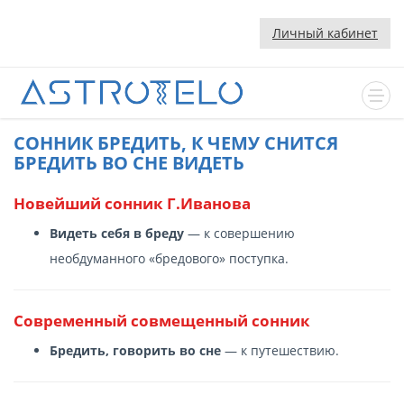
Личный кабинет
CОННИК БРЕДИТЬ, К ЧЕМУ СНИТСЯ
БРЕДИТЬ ВО СНЕ ВИДЕТЬ
Новейший сонник Г.Иванова
Видеть себя в бреду
— к совершению
необдуманного «бредового» поступка.
Современный cовмещенный сонник
Бредить, говорить во сне
— к путешествию.