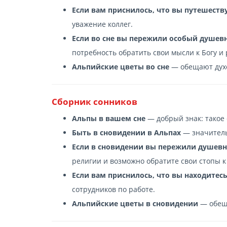
Если вам приснилось, что вы путешеств
уважение коллег.
Если во сне вы пережили особый душев
потребность обратить свои мысли к Богу и 
Альпийские цветы во сне
— обещают духо
Сборник сонников
Альпы в вашем сне
— добрый знак: такое
Быть в сновидении в Альпах
— значитель
Если в сновидении вы пережили душев
религии и возможно обратите свои стопы к 
Если вам приснилось, что вы находитесь
сотрудников по работе.
Альпийские цветы в сновидении
— обеща