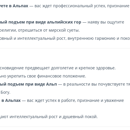
уете в Альпах
— вас ждет профессиональный успех, признание
ный подъем при виде альпийских гор
— наяву вы ощутите
религии, отрешиться от мирской суеты.
вный и интеллектуальный рост, внутреннюю гармонию и поко
 сновидение предвещает долголетие и крепкое здоровье.
но укрепить свое финансовое положение.
ный подъем при виде Альп
— в реальности вы почувствуете тя
Богу.
 в Альпах
— вас ждет успех в работе, признание и уважение
ют интеллектуальный рост и душевный покой.