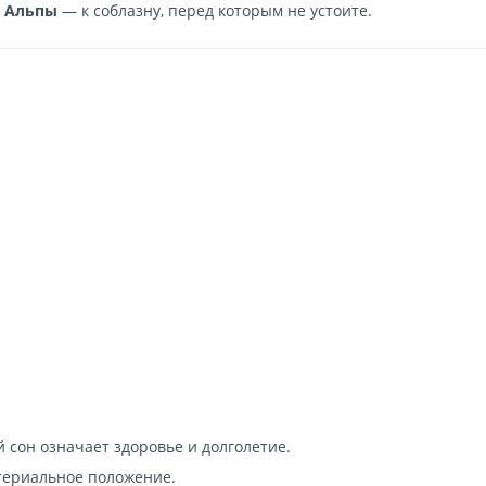
в Альпы
— к соблазну, перед которым не устоите.
 сон означает здоровье и долголетие.
териальное положение.