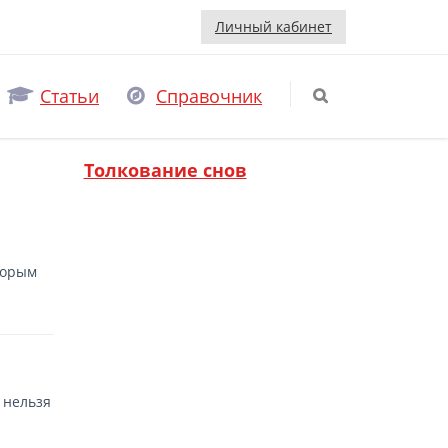
Личный кабинет
Статьи
Справочник
Толкование снов
торым
 нельзя