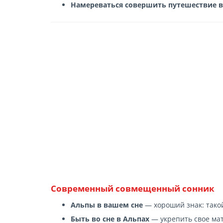
Намереваться совершить путешествие 
Современный cовмещенный сонник
Альпы в вашем сне
— хороший знак: такой
Быть во сне в Альпах
— укрепить свое ма