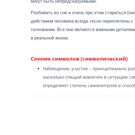
могут быть непредсказуемыми.
Разбивать во сне и очень при этом стараться (на
действием человека всегда тесно переплетены с
толковании. Все они являются важными деталями
в реальной жизни.
Сонник символов (символический)
Наблюдение, участие – принципиально раз
насколько спящий вовлечён в ситуацию са
определяют степень самоконтроля и спосо