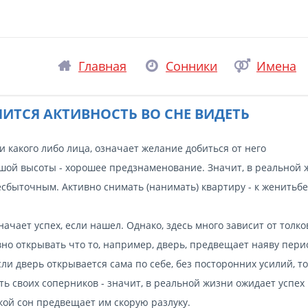
Главная
Сонники
Имена
НИТСЯ АКТИВНОСТЬ ВО СНЕ ВИДЕТЬ
 какого либо лица, означает желание добиться от него
ьшой высоты - хорошее предзнаменование. Значит, в реальной 
есбыточным. Активно снимать (нанимать) квартиру - к женитьбе
начает успех, если нашел. Однако, здесь много зависит от толк
вно открывать что то, например, дверь, предвещает наяву пери
и дверь открывается сама по себе, без посторонних усилий, то
ть своих соперников - значит, в реальной жизни ожидает успех 
акой сон предвещает им скорую разлуку.