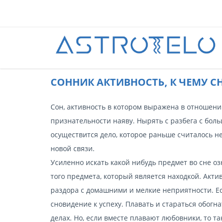
CОННИК АКТИВНОСТЬ, К ЧЕМУ С
Сон, активность в котором выражена в отношении
признательности наяву. Нырять с разбега с бол
осуществится дело, которое раньше считалось н
новой связи.
Усиленно искать какой нибудь предмет во сне оз
того предмета, который является находкой. Акти
раздора с домашними и мелкие неприятности. Есл
сновидение к успеху. Плавать и стараться обогна
делах. Но, если вместе плавают любовники, то т