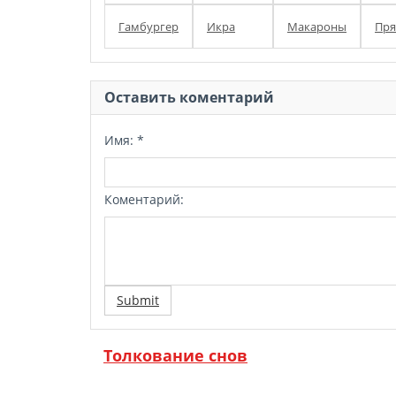
Гамбургер
Икра
Макароны
Пря
Оставить коментарий
Имя:
*
Коментарий:
Submit
Толкование снов