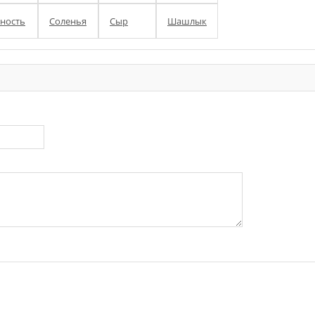
ность
Соленья
Сыр
Шашлык