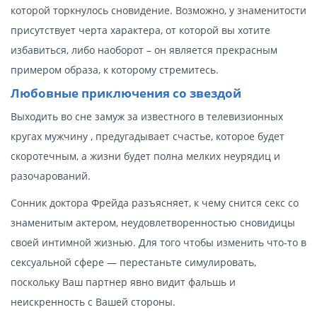
которой торкнулось сновидение. Возможно, у знаменитости
присутствует черта характера, от которой вы хотите
избавиться, либо наоборот – он является прекрасным
примером образа, к которому стремитесь.
Любовные приключения со звездой
Выходить во сне замуж за известного в телевизионных
кругах мужчину , предугадывает счастье, которое будет
скоротечным, а жизни будет полна мелких неурядиц и
разочарований.
Сонник доктора Фрейда разъясняет, к чему снится секс со
знаменитым актером, неудовлетворенностью сновидицы
своей интимной жизнью. Для того чтобы изменить что-то в
сексуальной сфере — перестаньте симулировать,
поскольку Ваш партнер явно видит фальшь и
неискренность с Вашей стороны.