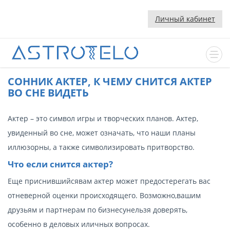
Личный кабинет
CОННИК АКТЕР, К ЧЕМУ СНИТСЯ АКТЕР
ВО СНЕ ВИДЕТЬ
Актер – это символ игры и творческих планов. Актер,
увиденный во сне, может означать, что наши планы
иллюзорны, а также символизировать притворство.
Что если снится актер?
Еще приснившийсявам актер может предостерегать вас
отневерной оценки происходящего. Возможно,вашим
друзьям и партнерам по бизнесунельзя доверять,
особенно в деловых иличных вопросах.