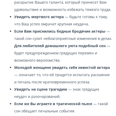
раскрытие Вашего таланта, который принесет Вам
удовольствие и возможность избежать тяжкого труда.
Увидеть мертвого актера
— будьте готовы к тому,
что Ваш успех омрачит крупная неудача.
Если Вам приснились бедные бродячие актеры
—
такой сон сулит неблагоприятные изменения в делах.
Для любителей домашнего уюта подобный сон
—
будет предупреждением грядущих перемен и
возможного вероломства.
Молодой женщине увидеть себя невестой актера
— означает то, что ей придется испытать раскаяние
и печаль после кратковременного успеха.
Увидеть на сцене трагедию
— знак грядущих
неудач и разочарований.
Если же Вы играете в трагической пьесе
— такой
сон обещает печальные события.