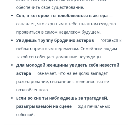
обеспечить свое существование.
Сон, в котором ты влюбляешься в актера
—
означает, что скрытым в тебе талантам суждено
проявиться в самом недалеком будущем.
Увидишь труппу бродячих актеров
— готовься к
неблагоприятным переменам. Семейным людям
такой сон обещает домашние неурядицы.
Для молодой женщины увидеть себя невестой
актера
— означает, что на ее долю выпадет
разочарование, связанное с неверностью ее
возлюбленного.
Если во сне ты наблюдаешь за трагедией,
разыгрываемой на сцене
— жди печальных
событий.