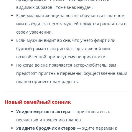
видимых образов - тоже знак неудач.
Если молодая женщина во сне обручается с актером
или выходит за него замуж, ей придется раскаяться в
своем увлечении.
Если мужчин видит во сне, что у него флирт или
бурный роман с актрисой, ссоры с женой или
возлюбленной принесут ему неприятности.
Но когда во сне появляется актер-любитель, вам
предстоят приятные перемены: осуществление ваши
планов принесет вам радость.
Новый семейный сонник
Увидев мертвого актера
— приготовьтесь к
несчастью и крушению планов.
Увидите бродячих актеров
— ждите перемен к