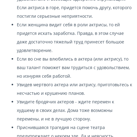
Если актриса в горе, придется помочь другу, которого
постигли серьезные неприятности.
Если женщина видит себя в роли актрисы, то ей
придется искать заработка. Правда, в этом случае
даже достаточно тяжелый труд принесет большое
удовлетворение.
Если во сне вы влюбились в актера (или актрису), то
ваш талант поможет вам трудиться с удовольствием,
но изнуряя себя работой.
Увидев мертвого актера или актрису, приготовьтесь к
несчастью и крушению планов.
Увидите бродячих актеров - ждите перемен к
худшему в своих делах. Дома тоже возможны
перемены, и не в лучшую сторону.
Приснившаяся трагедия на сцене театра
предупреждает о некоем зле. Да и неясность