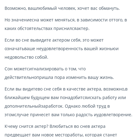
Возможно, вашлюбимый человек, хочет вас обмануть.
Но значениесна может меняться, в зависимости оттого, в
каких обстоятельствах приснилсяактер.
Если во сне вывидите актером себя, это может
означатьваше неудовлетворенность вашей жизньюи
недовольство собой.
Сон можетсигнализировать о том, что
действительнопришла пора изменить вашу жизнь.
Если вы видитево сне себя в качестве актера, возможно,в
ближайшем будущем вам понадобитсяискать работу или
дополнительныйзаработок. Однако любой труд в
этомслучае принесет вам только радость иудовлетворение.
Кчему снится актер? Влюбиться во снев актера
предвещает вам новое местоработы, которая станет