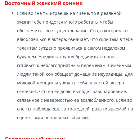
Восточный женский сонник
Если во сне ты играешь на сцене, то в реальной
жизни тебе придется много работать, чтобы
обеспечить свое существование. Сон, в котором ты
влюбляешься в актера, означает, что скрытым в тебе
талантам суждено проявиться в самом недалеком
будущем. Увидишь труппу бродячих актеров -
готовься к неблагоприятным переменам. Семейным
людям такой сон обещает домашние неурядицы. Для
молодой женщины увидеть себя невестой актера
означает, что на ее долю выпадет разочарование,
связанное с неверностью ее возлюбленного. Если во
сне ты наблюдаешь за трагедией, разыгрываемой на
сцене, - жди печальных событий.
Современный сонник