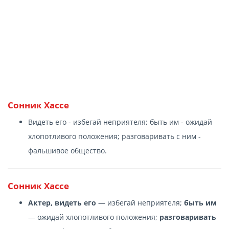
Сонник Хассе
Видеть его - избегай неприятеля; быть им - ожидай
хлопотливого положения; разговаривать с ним -
фальшивое общество.
Сонник Хассе
Актер, видеть его
— избегай неприятеля;
быть им
— ожидай хлопотливого положения;
разговаривать