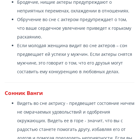
Бродячие, нищие актеры предупреждают о
неприятных переменах, охлаждении в отношениях.
Обручение во сне с актером предупреждает о том,
что ваше сердечное увлечение приведет к горькому
раскаянию.
Если молодая женщина видит во сне актеров – сон
предвещает ей успехи у мужчин. Если актеры снятся
мужчине, это говорит о том, что его друзья могут
составить ему конкуренцию в любовных делах.
Сонник Ванги
Видеть во сне актрису - предвещает состояние ничем
не омрачаемых удовольствий и одобрения
окружающих. Видеть ее в горе - значит, что вы с
радостью станете помогать другу, избавляя его от
долгов и помогая преодолеть неприятности. Если вы