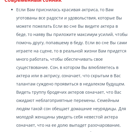
Если Вам приснилась красивая актриса, то Вам
уготованы все радости и удовольствия, которые Вы
можете пожелать Если во сне Вы видите актера в
беде, то наяву Вы приложите максимум усилий, чтобы
помочь другу, попавшему в беду. Если во сне Вы сами
играете на сцене, то в реальной жизни Вам придется
много работать, чтобы обеспечивать свое
существование. Сон, в котором Вы влюбляетесь в
актера или в актрису, означает, что скрытым в Вас
талантам суждено проявиться в недалеком будущем.
Видеть труппу бродячих актеров означает, что Вас
ожидают неблагоприятные перемены. Семейным
людям такой сон обещает домашние неурядицы. Для
молодой женщины увидеть себя невестой актера
означает, что на ее долю выпадет разочарование,