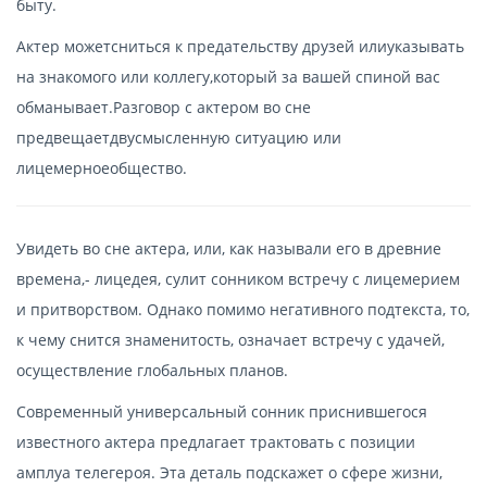
быту.
Актер можетсниться к предательству друзей илиуказывать
на знакомого или коллегу,который за вашей спиной вас
обманывает.Разговор с актером во сне
предвещаетдвусмысленную ситуацию или
лицемерноеобщество.
Увидеть во сне актера, или, как называли его в древние
времена,- лицедея, сулит сонником встречу с лицемерием
и притворством. Однако помимо негативного подтекста, то,
к чему снится знаменитость, означает встречу с удачей,
осуществление глобальных планов.
Современный универсальный сонник приснившегося
известного актера предлагает трактовать с позиции
амплуа телегероя. Эта деталь подскажет о сфере жизни,