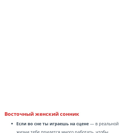
Восточный женский сонник
Если во сне ты играешь на сцене
— в реальной
жизни тебе придется много работать, чтобы