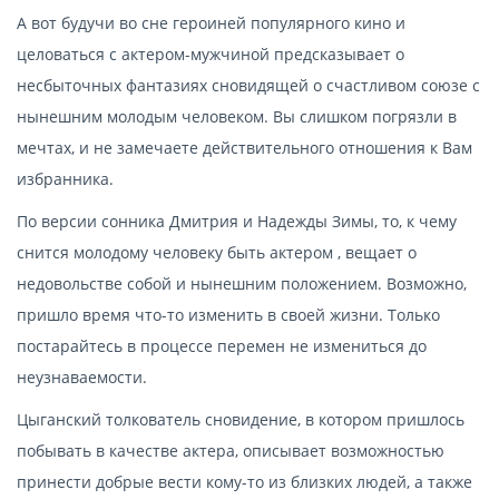
А вот будучи во сне героиней популярного кино и
целоваться с актером-мужчиной предсказывает о
несбыточных фантазиях сновидящей о счастливом союзе с
нынешним молодым человеком. Вы слишком погрязли в
мечтах, и не замечаете действительного отношения к Вам
избранника.
По версии сонника Дмитрия и Надежды Зимы, то, к чему
снится молодому человеку быть актером , вещает о
недовольстве собой и нынешним положением. Возможно,
пришло время что-то изменить в своей жизни. Только
постарайтесь в процессе перемен не измениться до
неузнаваемости.
Цыганский толкователь сновидение, в котором пришлось
побывать в качестве актера, описывает возможностью
принести добрые вести кому-то из близких людей, а также