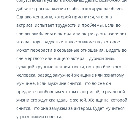
сопутствовать успех в любовных делах. Возможно, он
добьется расположения особы, в которую влюблен.
Однако женщина, которой приснится, что она
актриса, испытает трудности и проблемы. Если во
сне вы влюблены в актера или актрису, это означает,
что вас ждут радость и новое знакомство, которое
может перерасти в серьезные отношения. Видеть во
сне мертвого или нищего актера – дурной знак,
сулящий крупные неприятности, потерю близкого
человека, развод замужней женщине или женатому
мужчине. Если мужчине снится, что во сне он
предается любовным утехам с актрисой, в реальной
жизни его ждут скандалы с женой. Женщина, которой
снится, что она замужем за актером, будет мучиться
угрызениями совести.