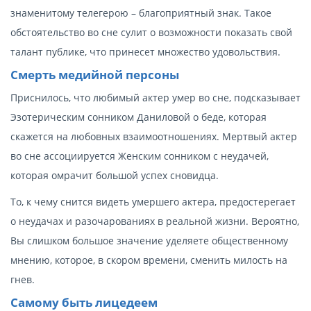
знаменитому телегерою – благоприятный знак. Такое
обстоятельство во сне сулит о возможности показать свой
талант публике, что принесет множество удовольствия.
Смерть медийной персоны
Приснилось, что любимый актер умер во сне, подсказывает
Эзотерическим сонником Даниловой о беде, которая
скажется на любовных взаимоотношениях. Мертвый актер
во сне ассоциируется Женским сонником с неудачей,
которая омрачит большой успех сновидца.
То, к чему снится видеть умершего актера, предостерегает
о неудачах и разочарованиях в реальной жизни. Вероятно,
Вы слишком большое значение уделяете общественному
мнению, которое, в скором времени, сменить милость на
гнев.
Самому быть лицедеем