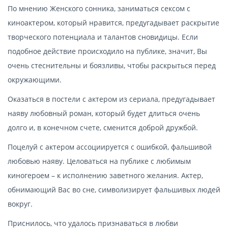
По мнению Женского сонника, заниматься сексом с
киноактером, который нравится, предугадывает раскрытие
творческого потенциала и талантов сновидицы. Если
подобное действие происходило на публике, значит, Вы
очень стеснительны и боязливы, чтобы раскрыться перед
окружающими.
Оказаться в постели с актером из сериала, предугадывает
наяву любовный роман, который будет длиться очень
долго и, в конечном счете, сменится доброй дружбой.
Поцелуй с актером ассоциируется с ошибкой, фальшивой
любовью наяву. Целоваться на публике с любимым
киногероем – к исполнению заветного желания. Актер,
обнимающий Вас во сне, символизирует фальшивых людей
вокруг.
Приснилось, что удалось признаваться в любви