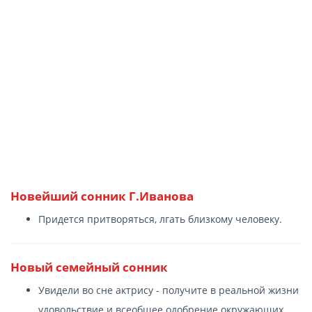
Новейший сонник Г.Иванова
Придется притворяться, лгать близкому человеку.
Новый семейный сонник
Увидели во сне актрису - получите в реальной жизни
удовольствие и всеобщее одобрение окружающих.