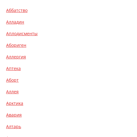
Аббатство
Алладин
Аплодисменты
Абориген
Аллергия
Аптека
Аборт
Аллея
Арктика
Авария
Алтарь