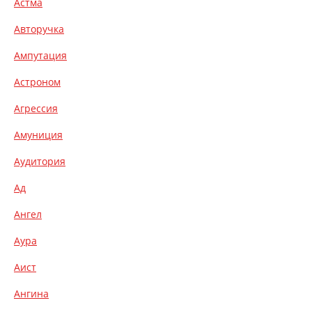
Астма
Авторучка
Ампутация
Астроном
Агрессия
Амуниция
Аудитория
Ад
Ангел
Аура
Аист
Ангина