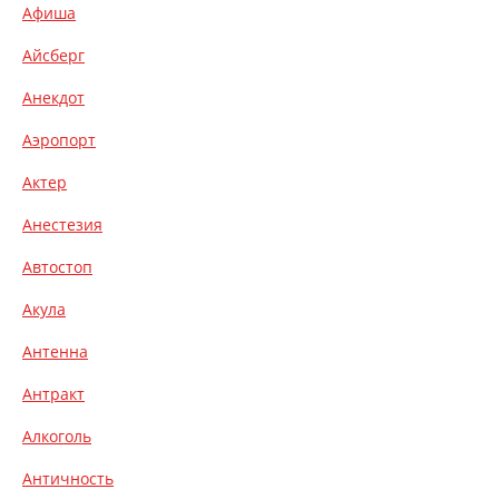
Афиша
Айсберг
Анекдот
Аэропорт
Актер
Анестезия
Автостоп
Акула
Антенна
Антракт
Алкоголь
Античность