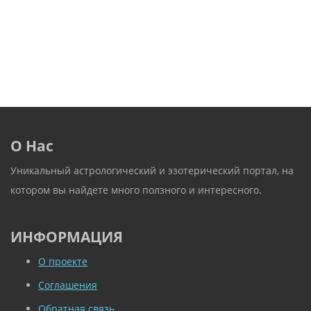
О Нас
Уникальный астрологический и эзотерический портал, на
котором вы найдете много ползного и интересного.
ИНФОРМАЦИЯ
О проекте
Соглашения
Обратная связь