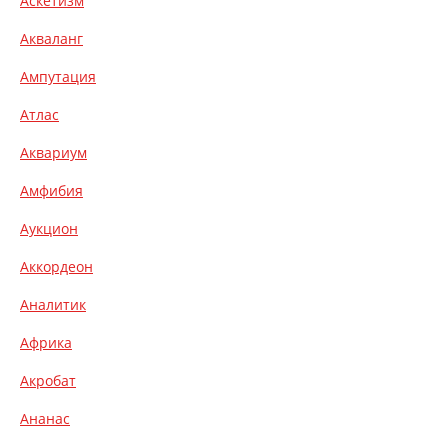
Аскетизм
Акваланг
Ампутация
Атлас
Аквариум
Амфибия
Аукцион
Аккордеон
Аналитик
Африка
Акробат
Ананас