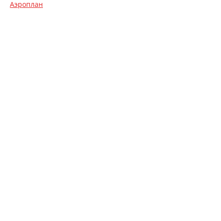
Аэроплан