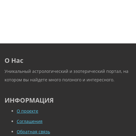
О Нас
Уникальный астрологический и эзотерический портал, на
котором вы найдете много ползного и интересного.
ИНФОРМАЦИЯ
О проекте
Соглашения
Обратная связь