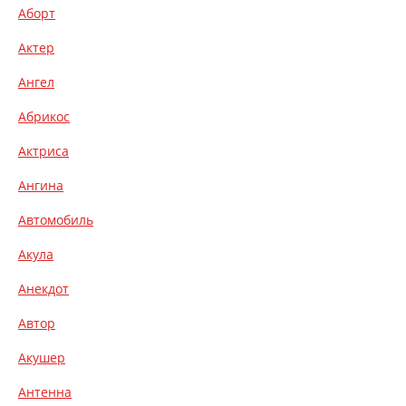
Аборт
Актер
Ангел
Абрикос
Актриса
Ангина
Автомобиль
Акула
Анекдот
Автор
Акушер
Антенна