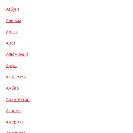
Азбука
Альбом
Арест
Аист
Алюминий
Арфа
Академия
Амбар
Архитектор
Акация
Америка