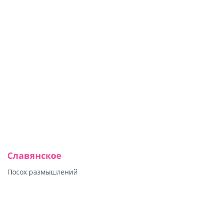
Славянское
Посох размышлений