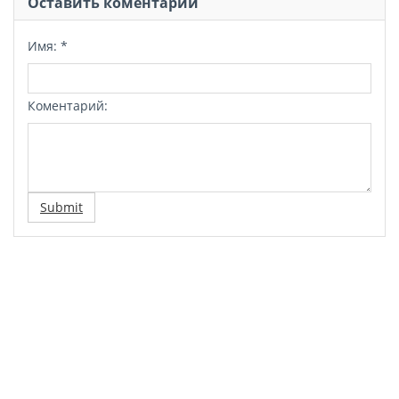
Оставить коментарий
Имя:
*
Коментарий:
Submit