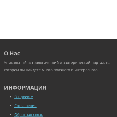
О Нас
Уникальный астрологический и эзотерический портал, на
котором вы найдете много ползного и интересного.
ИНФОРМАЦИЯ
О проекте
Соглашения
Обратная связь