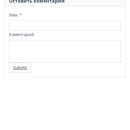
Оставить коментарий
Имя:
*
Коментарий:
Submit