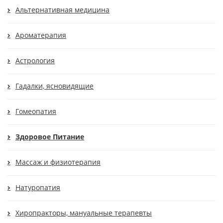
Альтернативная медицина
Ароматерапия
Астрология
Гадалки, ясновидящие
Гомеопатия
Здоровое Питание
Массаж и физиотерапия
Натуропатия
Хиропракторы, мануальные терапевты