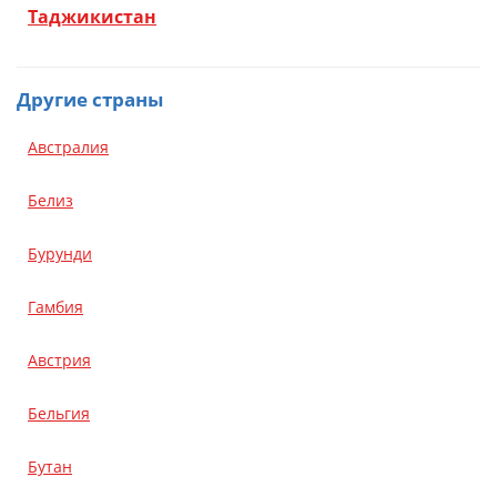
Таджикистан
Другие страны
Австралия
Белиз
Бурунди
Гамбия
Австрия
Бельгия
Бутан