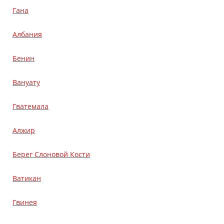
Гана
Албания
Бенин
Вануату
Гватемала
Алжир
Берег Слоновой Кости
Ватикан
Гвинея