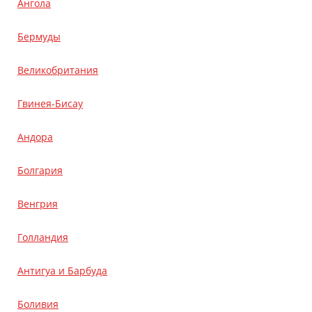
Ангола
Бермуды
Великобритания
Гвинея-Бисау
Андора
Болгария
Венгрия
Голландия
Антигуа и Барбуда
Боливия