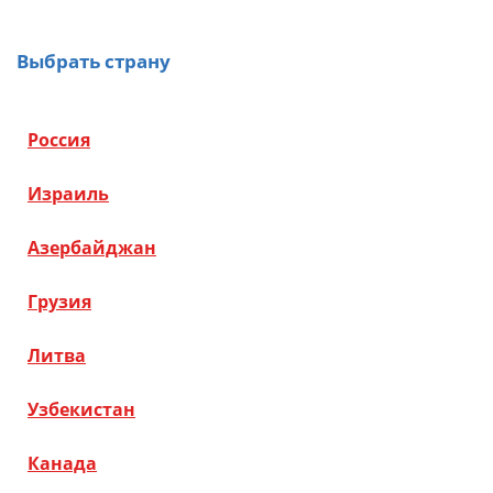
Выбрать страну
Россия
Израиль
Азербайджан
Грузия
Литва
Узбекистан
Канада