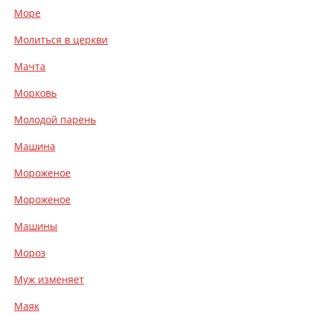
Море
Молиться в церкви
Мачта
Морковь
Молодой парень
Машина
Мороженое
Мороженое
Машины
Мороз
Муж изменяет
Маяк