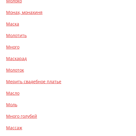
Молоко
Монах, монахиня
Маска
Молотить
Много
Маскарад
Молоток
Мерить свадебное платье
Масло
Моль
Много голубей
Массаж