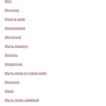
Мел
Мочалка
Мухи в доме
Меланхолия
Мочиться
Мыть машину
Мелочь
Мошенник
Мыть полы в чужом доме
Мельник
Мрак
Мыть полы шваброй