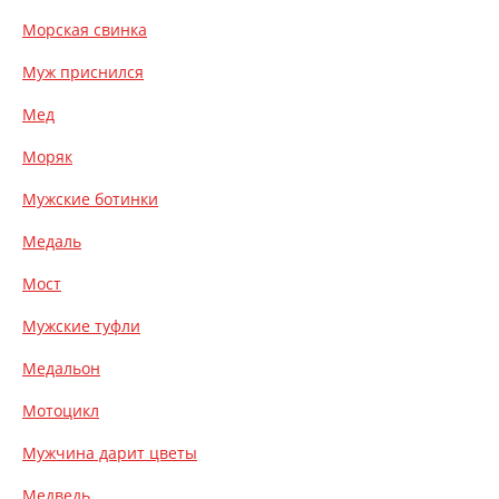
Морская свинка
Муж приснился
Мед
Моряк
Мужские ботинки
Медаль
Мост
Мужские туфли
Медальон
Мотоцикл
Мужчина дарит цветы
Медведь