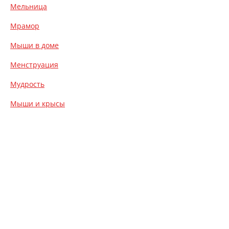
Мельница
Мрамор
Мыши в доме
Менструация
Мудрость
Мыши и крысы