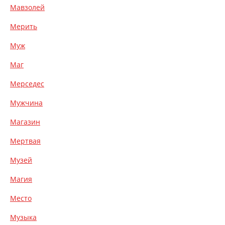
Мавзолей
Мерить
Муж
Маг
Мерседес
Мужчина
Магазин
Мертвая
Музей
Магия
Место
Музыка