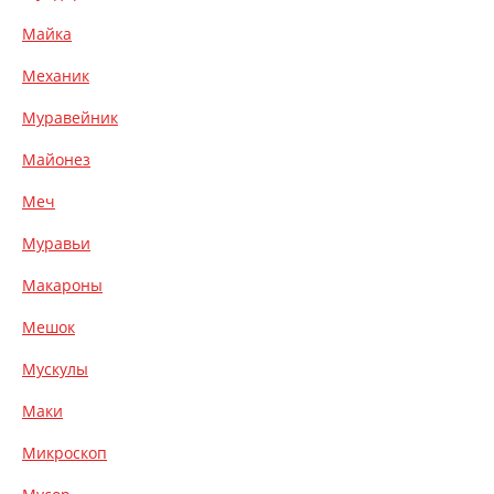
Майка
Механик
Муравейник
Майонез
Меч
Муравьи
Макароны
Мешок
Мускулы
Маки
Микроскоп