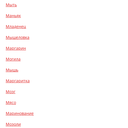
Мыть
Маньяк
Младенец
Мышеловка
Маргарин
Могила
Мышь
Маргаритка
Мозг
Мясо
Маринование
Мозоли