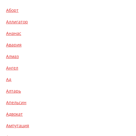
Аборт
Аллигатор
Ананас
Авария
Алмаз
Ангел
Ад
Алтарь
Апельсин
Адвокат
Ампутация