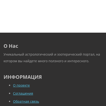
О Нас
Уникальный астрологический и эзотерический портал, на
котором вы найдете много ползного и интересного.
ИНФОРМАЦИЯ
О проекте
Соглашения
Обратная связь