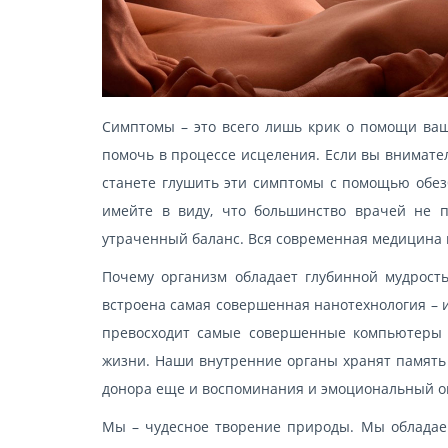
Симптомы – это всего лишь крик о помощи ваш
помочь в процессе исцеления. Если вы внимател
станете глушить эти симптомы с помощью обез
имейте в виду, что большинство врачей не 
утраченный баланс. Вся современная медицина 
Почему организм обладает глубинной мудрост
встроена самая совершенная нанотехнология – 
превосходит самые совершенные компьютеры в
жизни. Наши внутренние органы хранят память 
донора еще и воспоминания и эмоциональный о
Мы – чудесное творение природы. Мы обладаем