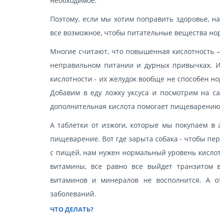
необходимое.
Поэтому, если мы хотим поправить здоровье, на
все возможное, чтобы питательные вещества но
Многие считают, что повышенная кислотность – 
неправильном питании и дурных привычках. И
кислотности - их желудок вообще не способен н
Добавим в еду ложку уксуса и посмотрим на са
дополнительная кислота помогает пищеварению
А таблетки от изжоги, которые мы покупаем в 
пищеварение. Вот где зарыта собака - чтобы п
с пищей, нам нужен нормальный уровень кислоты
витамины, все равно все выйдет транзитом в
витаминов и минералов не восполнится. А о
заболеваний.
ЧТО ДЕЛАТЬ?