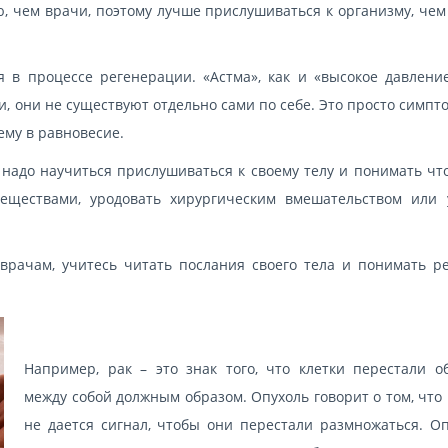
, чем врачи, поэтому лучше прислушиваться к организму, чем 
 в процессе регенерации. «Астма», как и «высокое давление
 они не существуют отдельно сами по себе. Это просто симпт
ему в равновесие.
 надо научиться прислушиваться к своему телу и понимать что
еществами, уродовать хирургическим вмешательством или 
 врачам, учитесь читать послания своего тела и понимать р
Например, рак – это знак того, что клетки перестали о
между собой должным образом. Опухоль говорит о том, что
не дается сигнал, чтобы они перестали размножаться. Оп