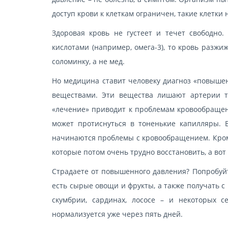
доступ крови к клеткам ограничен, такие клетки
Здоровая кровь не густеет и течет свободно
кислотами (например, омега-3), то кровь разжи
соломинку, а не мед.
Но медицина ставит человеку диагноз «повыше
веществами. Эти вещества лишают артерии то
«лечение» приводит к проблемам кровообращени
может протиснуться в тоненькие капилляры. 
начинаются проблемы с кровообращением. Кром
которые потом очень трудно восстановить, а вот 
Страдаете от повышенного давления? Попробуйте
есть сырые овощи и фрукты, а также получать 
скумбрии, сардинах, лососе – и некоторых с
нормализуется уже через пять дней.