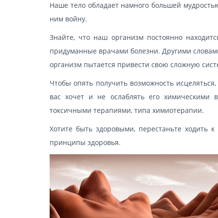
Наше тело обладает намного большей мудростью
ним войну.
Знайте, что наш организм постоянно находится
придуманные врачами болезни. Другими словами,
организм пытается привести свою сложную сист
Чтобы опять получить возможность исцеляться,
вас хочет и не ослаблять его химическими в
токсичными терапиями, типа химиотерапии.
Хотите быть здоровыми, перестаньте ходить к
принципы здоровья.