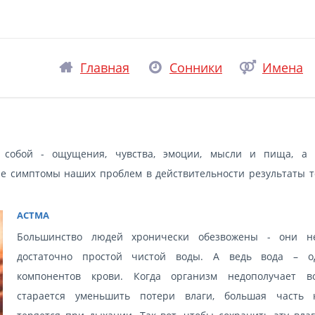
Главная
Сонники
Имена
 собой - ощущения, чувства, эмоции, мысли и пища, а 
гие симптомы наших проблем в действительности результаты то
АСТМА
Большинство людей хронически обезвожены - они н
достаточно простой чистой воды. А ведь вода – о
компонентов крови. Когда организм недополучает в
старается уменьшить потери влаги, большая часть 